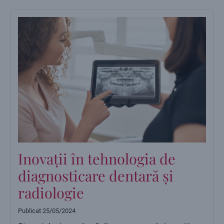
Inovații în tehnologia de
diagnosticare dentară și
radiologie
Publicat
25/05/2024