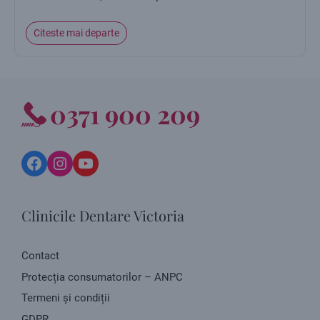
Citeste mai departe
0371 900 209
Facebook
Instagram
YouTube
Clinicile Dentare Victoria
Contact
Protecția consumatorilor – ANPC
Termeni și condiții
GDPR