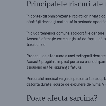
Principalele riscuri ale
În contextul omniprezenței radiațiilor în viața c
sănătății devine și mai acută în perioade specifi
În ciuda temerilor comune, radiografiile dentare –
Această afirmație este susținută de faptul că t
tradiționale.
Procesul de efectuare a unei radiografii dentare d
Această pregătire implică purtarea unui echipame
asigurând astfel siguranța fătului.
Personalul medical va ghida pacienta în a adopt
datorită duratei scurte de expunere de numai 9 
Poate afecta sarcina?