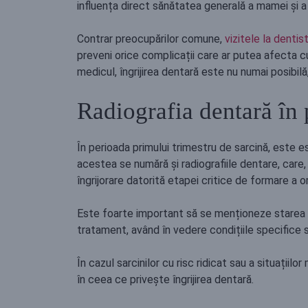
influența direct sănătatea generală a mamei și a 
Contrar preocupărilor comune,
vizitele la dentis
preveni orice complicații care ar putea afecta c
medicul, îngrijirea dentară este nu numai posibilă, 
Radiografia dentară în 
În perioada primului trimestru de sarcină, este e
acestea se numără și radiografiile dentare, care,
îngrijorare datorită etapei critice de formare a or
Este foarte important să se menționeze starea d
tratament, având în vedere condițiile specifice 
În cazul sarcinilor cu risc ridicat sau a situați
în ceea ce privește îngrijirea dentară.