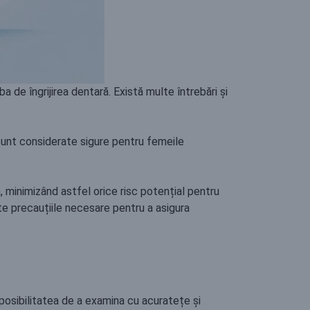
ba de îngrijirea dentară. Există multe întrebări și
 sunt considerate sigure pentru femeile
, minimizând astfel orice risc potențial pentru
te precauțiile necesare pentru a asigura
posibilitatea de a examina cu acuratețe și