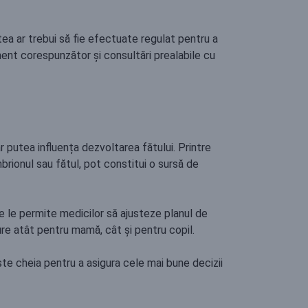
tea ar trebui să fie efectuate regulat pentru a
ment corespunzător și consultări prealabile cu
r putea influența dezvoltarea fătului. Printre
brionul sau fătul, pot constitui o sursă de
 le permite medicilor să ajusteze planul de
re atât pentru mamă, cât și pentru copil.
ste cheia pentru a asigura cele mai bune decizii