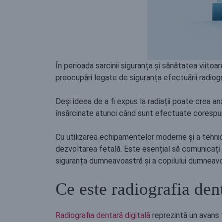
În perioada sarcinii siguranța și sănătatea viitoar
preocupări legate de siguranța efectuării radiogr
Deși ideea de a fi expus la radiații poate crea 
însărcinate atunci când sunt efectuate corespu
Cu utilizarea echipamentelor moderne și a tehnici
dezvoltarea fetală. Este esențial să comunicați 
siguranța dumneavoastră și a copilului dumneav
Ce este radiografia den
Radiografia dentară digitală
reprezintă un avans 