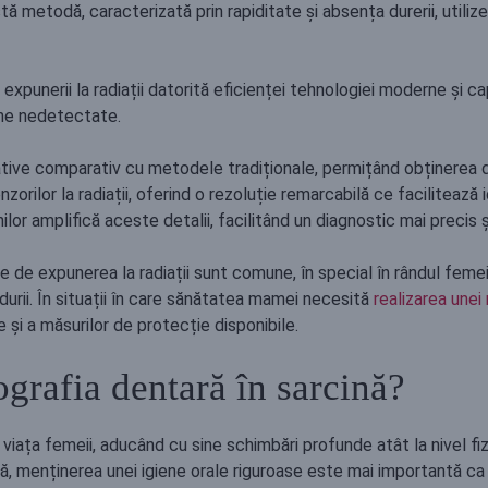
tă metodă, caracterizată prin rapiditate și absența durerii, utilize
expunerii la radiații datorită eficienței tehnologiei moderne și ca
mâne nedetectate.
ative comparativ cu metodele tradiționale, permițând obținerea 
nzorilor la radiații, oferind o rezoluție remarcabilă ce facilitează i
ilor amplifică aceste detalii, facilitând un diagnostic mai precis ș
e de expunerea la radiații sunt comune, în special în rândul femeil
rii. În situații în care sănătatea mamei necesită
realizarea unei
 și a măsurilor de protecție disponibile.
grafia dentară în sarcină?
iața femeii, aducând cu sine schimbări profunde atât la nivel fiz
oadă, menținerea unei igiene orale riguroase este mai importantă 