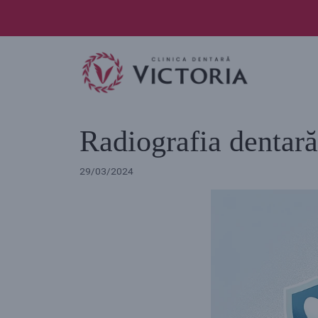
Skip
to
content
Radiografia dentară 
29/03/2024