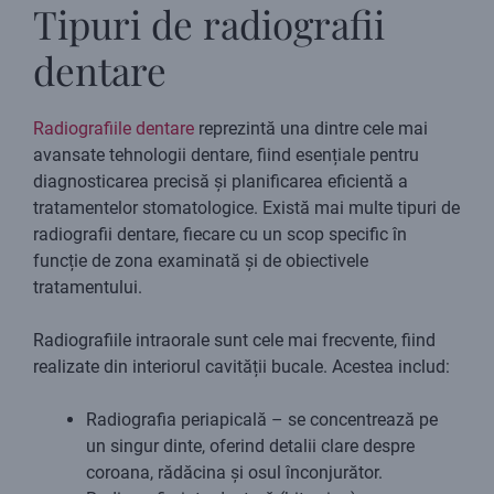
Tipuri de radiografii
dentare
Radiografiile dentare
reprezintă una dintre cele mai
avansate tehnologii dentare, fiind esențiale pentru
diagnosticarea precisă și planificarea eficientă a
tratamentelor stomatologice. Există mai multe tipuri de
radiografii dentare, fiecare cu un scop specific în
funcție de zona examinată și de obiectivele
tratamentului.
Radiografiile intraorale sunt cele mai frecvente, fiind
realizate din interiorul cavității bucale. Acestea includ:
Radiografia periapicală – se concentrează pe
un singur dinte, oferind detalii clare despre
coroana, rădăcina și osul înconjurător.