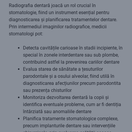
Radiografia dentară joacă un rol crucial în
stomatologie, fiind un instrument esențial pentru
diagnosticarea și planificarea tratamentelor dentare.
Prin intermediul imaginilor radiografice, medicii
stomatologi pot:
Detecta cavitățile carioase în stadii incipiente, în
special în zonele interdentare sau sub plombe,
contribuind astfel la prevenirea cariilor dentare
Evalua starea de sănătate a țesuturilor
parodontale și a osului alveolar, fiind utilă în
diagnosticarea afecțiunilor precum parodontita
sau prezența chisturilor
Monitoriza dezvoltarea dentară la copii și
identifica eventuale probleme, cum ar fi dentiția
întârziată sau anomaliile dentare
Planifica tratamente stomatologice complexe,
precum implanturile dentare sau intervențiile