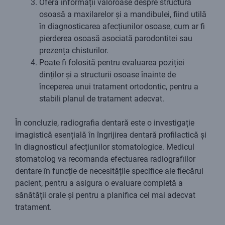
Oferă informații valoroase despre structura
osoasă a maxilarelor și a mandibulei, fiind utilă
în diagnosticarea afecțiunilor osoase, cum ar fi
pierderea osoasă asociată parodontitei sau
prezența chisturilor.
Poate fi folosită pentru evaluarea poziției
dinților și a structurii osoase înainte de
începerea unui tratament ortodontic, pentru a
stabili planul de tratament adecvat.
În concluzie, radiografia dentară este o investigație
imagistică esențială în îngrijirea dentară profilactică și
în diagnosticul afecțiunilor stomatologice. Medicul
stomatolog va recomanda efectuarea radiografiilor
dentare în funcție de necesitățile specifice ale fiecărui
pacient, pentru a asigura o evaluare completă a
sănătății orale și pentru a planifica cel mai adecvat
tratament.