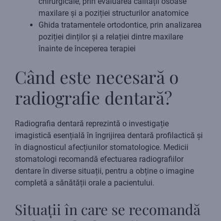
chirurgicale, prin evaluarea calității osoase
maxilare și a poziției structurilor anatomice
Ghida tratamentele ortodontice, prin analizarea
poziției dinților și a relației dintre maxilare
înainte de începerea terapiei
Când este necesară o
radiografie dentară?
Radiografia dentară reprezintă o investigație
imagistică esențială în îngrijirea dentară profilactică și
în diagnosticul afecțiunilor stomatologice. Medicii
stomatologi recomandă efectuarea radiografiilor
dentare în diverse situații, pentru a obține o imagine
completă a sănătății orale a pacientului.
Situații în care se recomandă