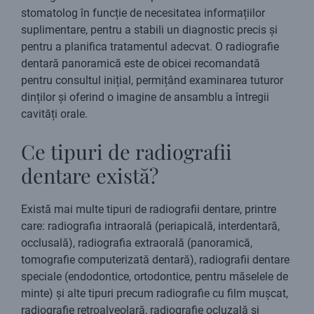
stomatolog în funcție de necesitatea informațiilor
suplimentare, pentru a stabili un diagnostic precis și
pentru a planifica tratamentul adecvat. O radiografie
dentară panoramică este de obicei recomandată
pentru consultul inițial, permițând examinarea tuturor
dinților și oferind o imagine de ansamblu a întregii
cavități orale.
Ce tipuri de radiografii
dentare există?
Există mai multe tipuri de radiografii dentare, printre
care: radiografia intraorală (periapicală, interdentară,
occlusală), radiografia extraorală (panoramică,
tomografie computerizată dentară), radiografii dentare
speciale (endodontice, ortodontice, pentru măselele de
minte) și alte tipuri precum radiografie cu film mușcat,
radiografie retroalveolară, radiografie ocluzală și