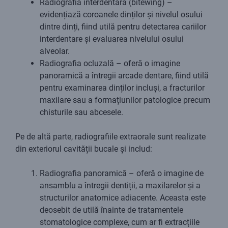
Radiografia interdentară (bitewing) –
evidențiază coroanele dinților și nivelul osului
dintre dinți, fiind utilă pentru detectarea cariilor
interdentare și evaluarea nivelului osului
alveolar.
Radiografia ocluzală – oferă o imagine
panoramică a întregii arcade dentare, fiind utilă
pentru examinarea dinților incluși, a fracturilor
maxilare sau a formațiunilor patologice precum
chisturile sau abcesele.
Pe de altă parte, radiografiile extraorale sunt realizate
din exteriorul cavității bucale și includ:
Radiografia panoramică – oferă o imagine de
ansamblu a întregii dentiții, a maxilarelor și a
structurilor anatomice adiacente. Aceasta este
deosebit de utilă înainte de tratamentele
stomatologice complexe, cum ar fi extracțiile