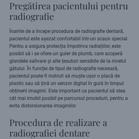
Pregătirea pacientului pentru
radiografie
Înainte de a începe procedura de radiografie dentară,
pacientul este așezat confortabil într-un scaun special.
Pentru a asigura protecția împotriva radiațiilor, este
posibil să i se ofere un guler de plumb, care acoperă
glandele salivare și alte țesuturi sensibile de la nivelul
gâtului. În funcție de tipul de radiografie necesară,
pacientul poate fi instruit să muște ușor o placă de
plastic sau să țină un senzor digital în gură în timpul
obținerii imaginii. Este important ca pacientul să stea
cât mai imobil posibil pe parcursul procedurii, pentru a
evita distorsionarea imaginilor.
Procedura de realizare a
radiografiei dentare