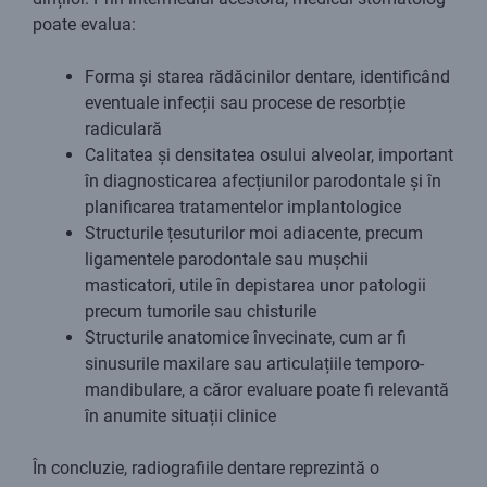
poate evalua:
Forma și starea rădăcinilor dentare, identificând
eventuale infecții sau procese de resorbție
radiculară
Calitatea și densitatea osului alveolar, important
în diagnosticarea afecțiunilor parodontale și în
planificarea tratamentelor implantologice
Structurile țesuturilor moi adiacente, precum
ligamentele parodontale sau mușchii
masticatori, utile în depistarea unor patologii
precum tumorile sau chisturile
Structurile anatomice învecinate, cum ar fi
sinusurile maxilare sau articulațiile temporo-
mandibulare, a căror evaluare poate fi relevantă
în anumite situații clinice
În concluzie, radiografiile dentare reprezintă o