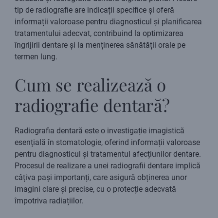
tip de radiografie are indicații specifice și oferă
informații valoroase pentru diagnosticul și planificarea
tratamentului adecvat, contribuind la optimizarea
îngrijirii dentare și la menținerea sănătății orale pe
termen lung.
Cum se realizează o
radiografie dentară?
Radiografia dentară este o investigație imagistică
esențială în stomatologie, oferind informații valoroase
pentru diagnosticul și tratamentul afecțiunilor dentare.
Procesul de realizare a unei radiografii dentare implică
câțiva pași importanți, care asigură obținerea unor
imagini clare și precise, cu o protecție adecvată
împotriva radiațiilor.