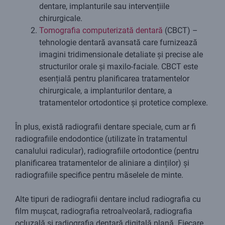
dentare, implanturile sau intervențiile
chirurgicale.
Tomografia computerizată dentară
(CBCT) –
tehnologie dentară avansată care furnizează
imagini tridimensionale detaliate și precise ale
structurilor orale și maxilo-faciale. CBCT este
esențială pentru planificarea tratamentelor
chirurgicale, a implanturilor dentare, a
tratamentelor ortodontice și protetice complexe.
În plus, există radiografii dentare speciale, cum ar fi
radiografiile endodontice (utilizate în tratamentul
canalului radicular), radiografiile ortodontice (pentru
planificarea tratamentelor de aliniare a dinților) și
radiografiile specifice pentru măselele de minte.
Alte tipuri de radiografii dentare includ radiografia cu
film mușcat, radiografia retroalveolară, radiografia
ocluzală și radiografia dentară digitală plană. Fiecare