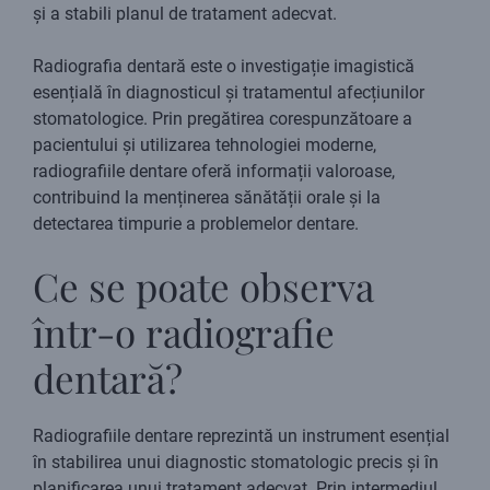
și a stabili planul de tratament adecvat.
Radiografia dentară este o investigație imagistică
esențială în diagnosticul și tratamentul afecțiunilor
stomatologice. Prin pregătirea corespunzătoare a
pacientului și utilizarea tehnologiei moderne,
radiografiile dentare oferă informații valoroase,
contribuind la menținerea sănătății orale și la
detectarea timpurie a problemelor dentare.
Ce se poate observa
într-o radiografie
dentară?
Radiografiile dentare reprezintă un instrument esențial
în stabilirea unui diagnostic stomatologic precis și în
planificarea unui tratament adecvat. Prin intermediul