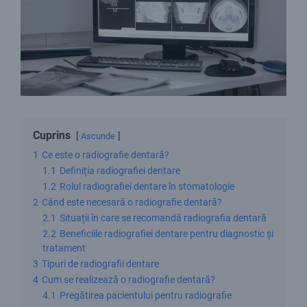
Cuprins
Ascunde
1
Ce este o radiografie dentară?
1.1
Definiția radiografiei dentare
1.2
Rolul radiografiei dentare în stomatologie
2
Când este necesară o radiografie dentară?
2.1
Situații în care se recomandă radiografia dentară
2.2
Beneficiile radiografiei dentare pentru diagnostic și
tratament
3
Tipuri de radiografii dentare
4
Cum se realizează o radiografie dentară?
4.1
Pregătirea pacientului pentru radiografie