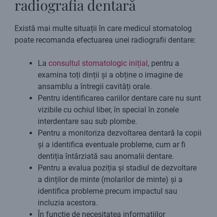
radiografia dentară
Există mai multe situații în care medicul stomatolog
poate recomanda efectuarea unei radiografii dentare:
La
consultul stomatologic inițial
, pentru a
examina toți dinții și a obține o imagine de
ansamblu a întregii cavități orale.
Pentru identificarea cariilor dentare care nu sunt
vizibile cu ochiul liber, în special în zonele
interdentare sau sub plombe.
Pentru a monitoriza dezvoltarea dentară la copii
și a identifica eventuale probleme, cum ar fi
dentiția întârziată sau anomalii dentare.
Pentru a evalua poziția și stadiul de dezvoltare
a dinților de minte (molarilor de minte) și a
identifica probleme precum impactul sau
incluzia acestora.
În funcție de necesitatea informațiilor