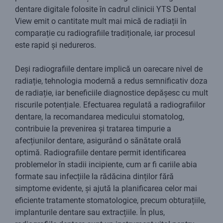
dentare digitale folosite în cadrul clinicii YTS Dental
View emit o cantitate mult mai mică de radiații în
comparație cu radiografiile tradiționale, iar procesul
este rapid și nedureros.
Deși radiografiile dentare implică un oarecare nivel de
radiație, tehnologia modernă a redus semnificativ doza
de radiație, iar beneficiile diagnostice depășesc cu mult
riscurile potențiale. Efectuarea regulată a radiografiilor
dentare, la recomandarea medicului stomatolog,
contribuie la prevenirea și tratarea timpurie a
afecțiunilor dentare, asigurând o sănătate orală
optimă. Radiografiile dentare permit identificarea
problemelor în stadii incipiente, cum ar fi cariile abia
formate sau infecțiile la rădăcina dinților fără
simptome evidente, și ajută la planificarea celor mai
eficiente tratamente stomatologice, precum obturațiile,
implanturile dentare sau extracțiile. În plus,