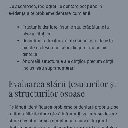
De asemenea, radiografiile dentare pot pune în
evidență alte probleme dentare, cum ar fi:
Fracturile dentare, fisurile sau crăpăturile la
nivelul dinților
Resorbția radiculară, o afecțiune care duce la
pierderea țesutului osos din jurul rădăcinii
dintelui
Anomalii structurale ale dinților, precum dinții
incluși sau supranumerari
Evaluarea stării țesuturilor și
a structurilor osoase
Pe lângă identificarea problemelor dentare propriu-zise,
radiografiile dentare oferă informații valoroase despre
starea țesuturilor și a structurilor osoase din jurul
dinților. Prin intermediul acestora, medicul stomatolog