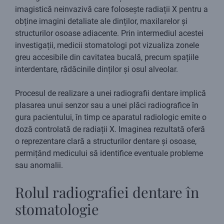
imagistică neinvazivă care folosește radiații X pentru a
obține imagini detaliate ale dinților, maxilarelor și
structurilor osoase adiacente. Prin intermediul acestei
investigații, medicii stomatologi pot vizualiza zonele
greu accesibile din cavitatea bucală, precum spațiile
interdentare, rădăcinile dinților și osul alveolar.
Procesul de realizare a unei radiografii dentare implică
plasarea unui senzor sau a unei plăci radiografice în
gura pacientului, în timp ce aparatul radiologic emite o
doză controlată de radiații X. Imaginea rezultată oferă
o reprezentare clară a structurilor dentare și osoase,
permițând medicului să identifice eventuale probleme
sau anomalii.
Rolul radiografiei dentare în
stomatologie