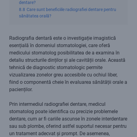
dentare?
8.8
Care sunt beneficiile radiografiei dentare pentru
sănătatea orală?
Radiografia dentară este o investigație imagistică
esențială în domeniul stomatologiei, care oferă
medicului stomatolog posibilitatea de a examina în
detaliu structurile dinților și ale cavității orale. Această
tehnică de diagnostic stomatologic permite
vizualizarea zonelor greu accesibile cu ochiul liber,
fiind o componentă cheie în evaluarea sănătății orale a
pacienților.
Prin intermediul radiografiei dentare, medicul
stomatolog poate identifica cu precizie problemele
dentare, cum ar fi cariile ascunse în zonele interdentare
sau sub plombe, oferind astfel suportul necesar pentru
un tratament adecvat și prompt. De asemenea,