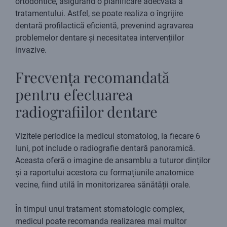
ortodontice, asigurând o planificare adecvată a
tratamentului. Astfel, se poate realiza o îngrijire
dentară profilactică eficientă, prevenind agravarea
problemelor dentare și necesitatea intervențiilor
invazive.
Frecvența recomandată
pentru efectuarea
radiografiilor dentare
Vizitele periodice la medicul stomatolog, la fiecare 6
luni, pot include o radiografie dentară panoramică.
Aceasta oferă o imagine de ansamblu a tuturor dinților
și a raportului acestora cu formațiunile anatomice
vecine, fiind utilă în monitorizarea sănătății orale.
În timpul unui tratament stomatologic complex,
medicul poate recomanda realizarea mai multor