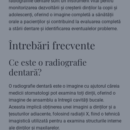
radiografiile dentare sunt un instrument vital pentru
monitorizarea dezvoltării și creșterii dinților la copii și
adolescenți, oferind o imagine completă a sănătății
orale a pacienților și contribuind la evaluarea completă
a stării dentare și identificarea eventualelor probleme.
Întrebări frecvente
Ce este o radiografie
dentară?
O radiografie dentară este o imagine cu ajutorul căreia
medicii stomatologi pot examina toți dinții, oferind o
imagine de ansamblu a întregii cavități bucale.
Aceasta implică obținerea unei imagini a dinților și a
țesuturilor adiacente, folosind radiații X, fiind o tehnică
imagistică utilizată pentru a examina structurile interne
ale dinților și maxilarelor.