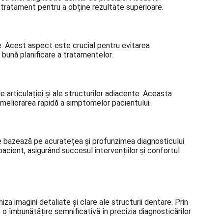
 tratament pentru a obține rezultate superioare.
le. Acest aspect este crucial pentru evitarea
i bună planificare a tratamentelor.
 articulației și ale structurilor adiacente. Aceasta
ameliorarea rapidă a simptomelor pacientului.
 se bazează pe acuratețea și profunzimea diagnosticului
cient, asigurând succesul intervențiilor și confortul
za imagini detaliate și clare ale structurii dentare. Prin
 îmbunătățire semnificativă în precizia diagnosticărilor