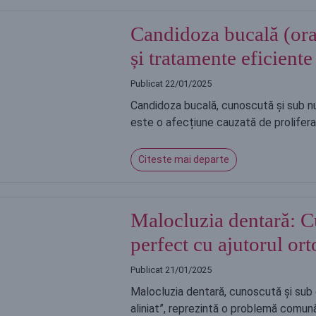
Candidoza bucală (ora
și tratamente eficiente
Publicat
22/01/2025
Candidoza bucală, cunoscută și sub nu
este o afecțiune cauzată de prolifera
Citeste mai departe
Malocluzia dentară: C
perfect cu ajutorul ort
Publicat
21/01/2025
Malocluzia dentară, cunoscută și sub
aliniat”, reprezintă o problemă comun