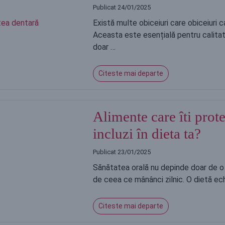
Publicat
24/01/2025
Există multe obiceiuri care obiceiuri 
Aceasta este esențială pentru calitate
doar …
Citeste mai departe
Alimente care îti prote
incluzi în dieta ta?
Publicat
23/01/2025
Sănătatea orală nu depinde doar de o 
de ceea ce mânânci zilnic. O dietă ech
Citeste mai departe