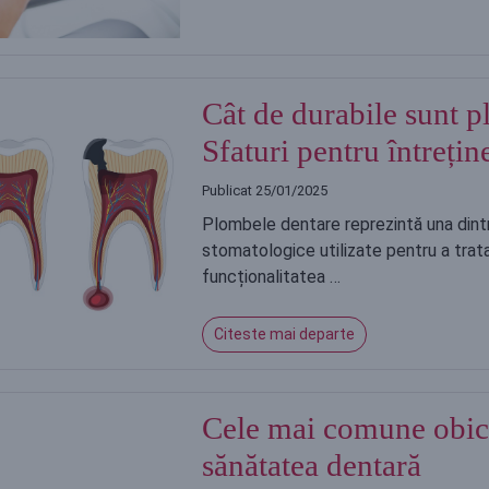
Cât de durabile sunt 
Sfaturi pentru întreți
Publicat
25/01/2025
Plombele dentare reprezintă una dintr
stomatologice utilizate pentru a trata 
funcționalitatea …
Citeste mai departe
Cele mai comune obicei
sănătatea dentară