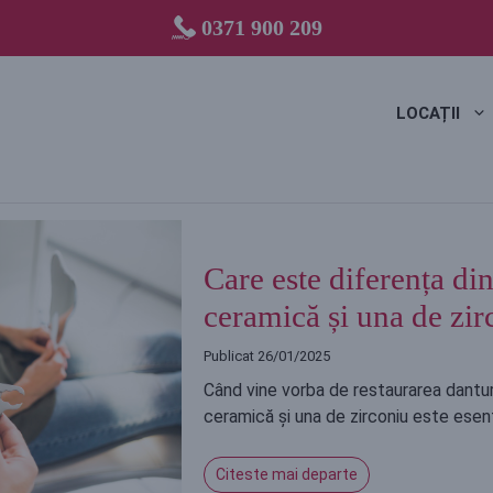
0371 900 209
LOCAȚII
Care este diferența di
ceramică și una de zir
Publicat
26/01/2025
Când vine vorba de restaurarea danturi
ceramică și una de zirconiu este esenț
Citeste mai departe