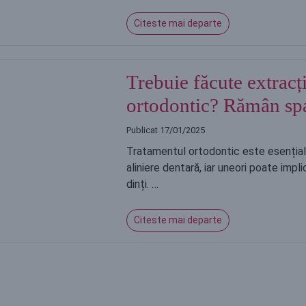
Citeste mai departe
Trebuie făcute extracți
ortodontic? Rămân spaț
Publicat
17/01/2025
Tratamentul ortodontic este esenția
aliniere dentară, iar uneori poate impl
dinți. …
Citeste mai departe