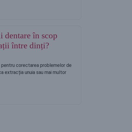
i dentare în scop
ii între dinți?
l pentru corectarea problemelor de
ica extracția unuia sau mai multor