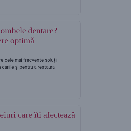
plombele dentare?
nere optimă
e cele mai frecvente soluții
cariile și pentru a restaura
uri care îti afectează