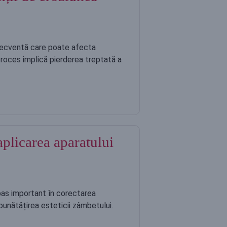
recventă care poate afecta
proces implică pierderea treptată a
plicarea aparatului
pas important în corectarea
mbunătățirea esteticii zâmbetului.