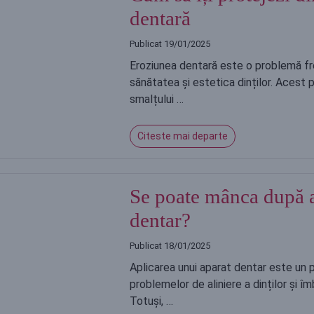
dentară
Publicat
19/01/2025
Eroziunea dentară este o problemă f
sănătatea și estetica dinților. Acest 
smalțului …
Citeste mai departe
Se poate mânca după a
dentar?
Publicat
18/01/2025
Aplicarea unui aparat dentar este un 
problemelor de aliniere a dinților și î
Totuși, …