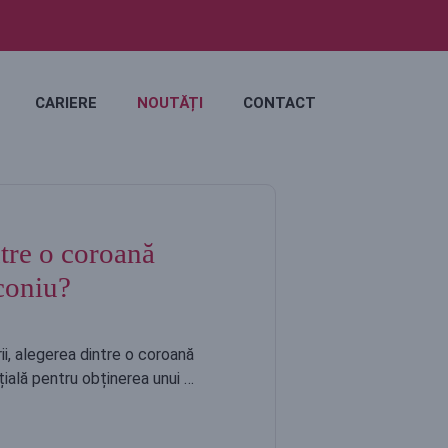
CARIERE
NOUTĂȚI
CONTACT
ntre o coroană
coniu?
i, alegerea dintre o coroană
ială pentru obținerea unui …