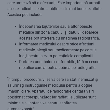
care urmează să o efectuați. Este important să urmați
aceste indicații pentru a obține cele mai bune rezultate.
Acestea pot include:
Îndepărtarea bijuteriilor sau a altor obiecte
metalice din zona capului și gâtului, deoarece
acestea pot interfera cu imaginea radiografică.
Informarea medicului despre orice afecțiuni
medicale, alergii sau medicamente pe care le
luați, pentru a evita potențialele complicații.
Purtarea unor haine confortabile, fără accesorii
metalice care ar putea apărea pe radiografie.
În timpul procedurii, vi se va cere să stați nemișcat și
să urmați instrucțiunile medicului pentru a obține
imagini clare. Aparatul de radiografie dentară va fi
poziționat corespunzător, iar radiațiile utilizate sunt
minimale și inofensive pentru sănătatea
dumneavoastră.