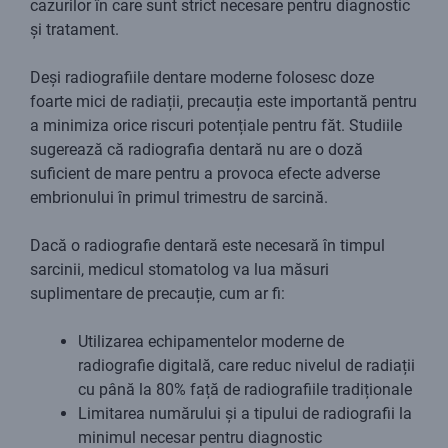
cazurilor în care sunt strict necesare pentru diagnostic
și tratament.
Deși radiografiile dentare moderne folosesc doze
foarte mici de radiații, precauția este importantă pentru
a minimiza orice riscuri potențiale pentru făt. Studiile
sugerează că radiografia dentară nu are o doză
suficient de mare pentru a provoca efecte adverse
embrionului în primul trimestru de sarcină.
Dacă o radiografie dentară este necesară în timpul
sarcinii, medicul stomatolog va lua măsuri
suplimentare de precauție, cum ar fi:
Utilizarea echipamentelor moderne de
radiografie digitală, care reduc nivelul de radiații
cu până la 80% față de radiografiile tradiționale
Limitarea numărului și a tipului de radiografii la
minimul necesar pentru diagnostic