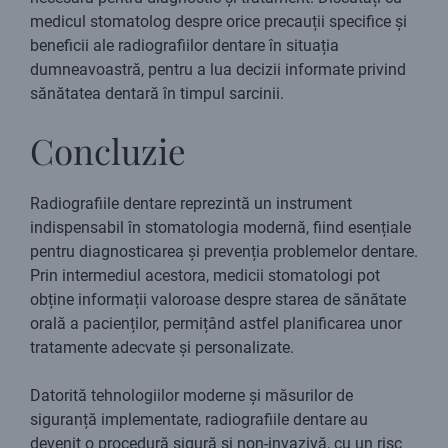
medicul stomatolog despre orice precauții specifice și
beneficii ale radiografiilor dentare în situația
dumneavoastră, pentru a lua decizii informate privind
sănătatea dentară în timpul sarcinii.
Concluzie
Radiografiile dentare reprezintă un instrument
indispensabil în stomatologia modernă, fiind esențiale
pentru diagnosticarea și prevenția problemelor dentare.
Prin intermediul acestora, medicii stomatologi pot
obține informații valoroase despre starea de sănătate
orală a pacienților, permițând astfel planificarea unor
tratamente adecvate și personalizate.
Datorită tehnologiilor moderne și măsurilor de
siguranță implementate, radiografiile dentare au
devenit o procedură sigură și non-invazivă, cu un risc