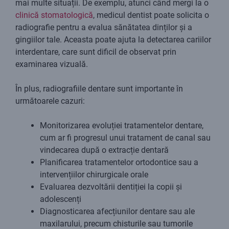
mai multe situații. De exemplu, atunci când mergi la o
clinică stomatologică
, medicul dentist poate solicita o
radiografie pentru a evalua sănătatea dinților și a
gingiilor tale. Aceasta poate ajuta la detectarea cariilor
interdentare, care sunt dificil de observat prin
examinarea vizuală.
În plus, radiografiile dentare sunt importante în
următoarele cazuri:
Monitorizarea evoluției tratamentelor dentare,
cum ar fi progresul unui tratament de canal sau
vindecarea după o extracție dentară
Planificarea tratamentelor ortodontice sau a
intervențiilor chirurgicale orale
Evaluarea dezvoltării dentiției la copii și
adolescenți
Diagnosticarea afecțiunilor dentare sau ale
maxilarului, precum chisturile sau tumorile