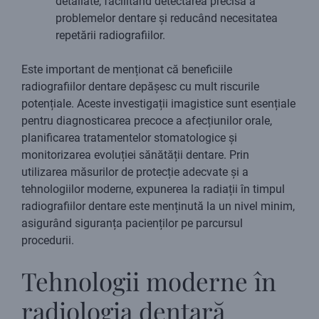
detaliate, facilitând detectarea precisă a
problemelor dentare și reducând necesitatea
repetării radiografiilor.
Este important de menționat că beneficiile
radiografiilor dentare depășesc cu mult riscurile
potențiale. Aceste investigații imagistice sunt esențiale
pentru diagnosticarea precoce a afecțiunilor orale,
planificarea tratamentelor stomatologice și
monitorizarea evoluției sănătății dentare. Prin
utilizarea măsurilor de protecție adecvate și a
tehnologiilor moderne, expunerea la radiații în timpul
radiografiilor dentare este menținută la un nivel minim,
asigurând siguranța pacienților pe parcursul
procedurii.
Tehnologii moderne în
radiologia dentară