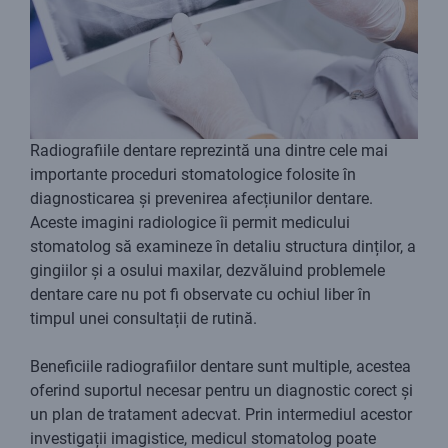
Radiografiile dentare reprezintă una dintre cele mai
importante proceduri stomatologice folosite în
diagnosticarea și prevenirea afecțiunilor dentare.
Aceste imagini radiologice îi permit medicului
stomatolog să examineze în detaliu structura dinților, a
gingiilor și a osului maxilar, dezvăluind problemele
dentare care nu pot fi observate cu ochiul liber în
timpul unei consultații de rutină.
Beneficiile radiografiilor dentare sunt multiple, acestea
oferind suportul necesar pentru un diagnostic corect și
un plan de tratament adecvat. Prin intermediul acestor
investigații imagistice, medicul stomatolog poate