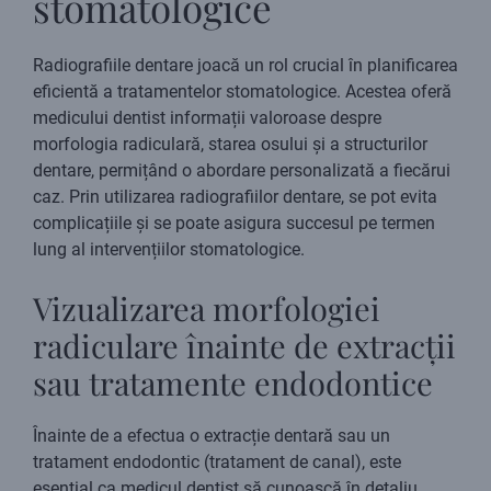
stomatologice
Radiografiile dentare joacă un rol crucial în planificarea
eficientă a tratamentelor stomatologice. Acestea oferă
medicului dentist informații valoroase despre
morfologia radiculară, starea osului și a structurilor
dentare, permițând o abordare personalizată a fiecărui
caz. Prin utilizarea radiografiilor dentare, se pot evita
complicațiile și se poate asigura succesul pe termen
lung al intervențiilor stomatologice.
Vizualizarea morfologiei
radiculare înainte de extracții
sau tratamente endodontice
Înainte de a efectua o extracție dentară sau un
tratament endodontic (tratament de canal), este
esențial ca medicul dentist să cunoască în detaliu