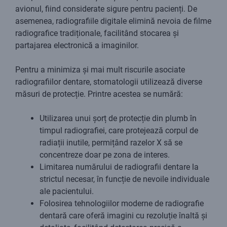
avionul, fiind considerate sigure pentru pacienți. De
asemenea, radiografiile digitale elimină nevoia de filme
radiografice tradiționale, facilitând stocarea și
partajarea electronică a imaginilor.
Pentru a minimiza și mai mult riscurile asociate
radiografiilor dentare, stomatologii utilizează diverse
măsuri de protecție. Printre acestea se numără:
Utilizarea unui șorț de protecție din plumb în
timpul radiografiei, care protejează corpul de
radiații inutile, permițând razelor X să se
concentreze doar pe zona de interes.
Limitarea numărului de radiografii dentare la
strictul necesar, în funcție de nevoile individuale
ale pacientului.
Folosirea tehnologiilor moderne de radiografie
dentară care oferă imagini cu rezoluție înaltă și