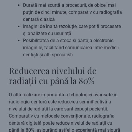
Durată mai scurtă a procedurii, de obicei mai
puțin de cinci minute, comparativ cu radiografia
dentară clasică
Imagini de înaltă rezoluție, care pot fi procesate
și analizate cu ușurință
Posibilitatea de a stoca și partaja electronic
imaginile, facilitând comunicarea între medicii
dentiști și alți specialiști
Reducerea nivelului de
radiații cu până la 80%
O altă realizare importantă a tehnologiei avansate în
radiologia dentară este reducerea semnificativă a
nivelului de radiații la care sunt expuși pacienții.
Comparativ cu metodele convenționale, radiografia
dentară digitală poate reduce nivelul de radiații cu
până la 80%, asigurând astfel o experiență mai sigură