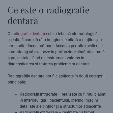
Ce este o radiografie
dentară
O
radiografie dentară
este o tehnică stomatologică
esențială care oferă o imagine detaliată a dinților și a
structurilor înconjurătoare. Aceasta permite medicului
stomatolog să evalueze în profunzime sănătatea orală
a pacientului, fiind un instrument valoros în
diagnosticarea și tratarea problemelor dentare.
Radiografiile dentare pot fi clasificate în două categorii
principale:
Radiografii intraorale – realizate cu filmul plasat
în interiorul gurii pacientului, oferind imagini
detaliate ale dinților și a structurilor adiacente.
Radiografii extraorale – realizate cu filmul