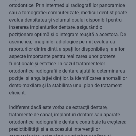
ortodontice. Prin intermediul radiografiilor panoramice
sau a tomografiei computerizate, medicul dentist poate
evalua densitatea și volumul osului disponibil pentru
inserarea implanturilor dentare, asigurând o
poziționare optimă și o integrare reușită a acestora. De
asemenea, imaginile radiologice permit evaluarea
raporturilor dintre dinți, a spațiilor disponibile și a altor
aspecte importante pentru realizarea unor proteze
funcționale și estetice. În cazul tratamentelor
ortodontice, radiografiile dentare ajută la determinarea
poziției și angulației dinților, la identificarea anomaliilor
dento-maxilare și la stabilirea unui plan de tratament
eficient.
Indiferent dacă este vorba de extracții dentare,
tratamente de canal, implanturi dentare sau aparate
ortodontice, radiografiile dentare contribuie la creșterea
predictibilității și a succesului intervențiilor