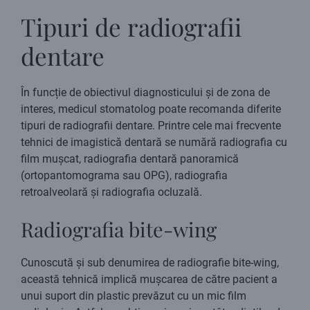
Tipuri de radiografii
dentare
În funcție de obiectivul diagnosticului și de zona de
interes, medicul stomatolog poate recomanda diferite
tipuri de radiografii dentare. Printre cele mai frecvente
tehnici de imagistică dentară se numără radiografia cu
film mușcat, radiografia dentară panoramică
(ortopantomograma sau OPG), radiografia
retroalveolară și radiografia ocluzală.
Radiografia bite-wing
Cunoscută și sub denumirea de radiografie bite-wing,
această tehnică implică mușcarea de către pacient a
unui suport din plastic prevăzut cu un mic film