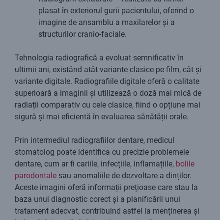
plasat în exteriorul gurii pacientului, oferind o
imagine de ansamblu a maxilarelor și a
structurilor cranio-faciale.
Tehnologia radiografică a evoluat semnificativ în
ultimii ani, existând atât variante clasice pe film, cât și
variante digitale. Radiografiile digitale oferă o calitate
superioară a imaginii și utilizează o doză mai mică de
radiații comparativ cu cele clasice, fiind o opțiune mai
sigură și mai eficientă în evaluarea sănătății orale.
Prin intermediul radiografiilor dentare, medicul
stomatolog poate identifica cu precizie problemele
dentare, cum ar fi cariile, infecțiile, inflamațiile,
bolile
parodontale
sau anomaliile de dezvoltare a dinților.
Aceste imagini oferă informații prețioase care stau la
baza unui diagnostic corect și a planificării unui
tratament adecvat, contribuind astfel la menținerea și