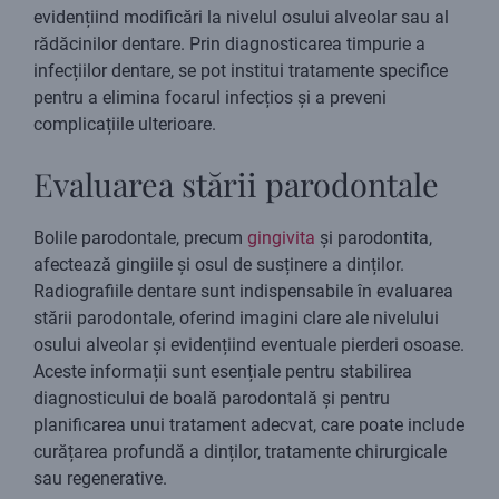
evidențiind modificări la nivelul osului alveolar sau al
rădăcinilor dentare. Prin diagnosticarea timpurie a
infecțiilor dentare, se pot institui tratamente specifice
pentru a elimina focarul infecțios și a preveni
complicațiile ulterioare.
Evaluarea stării parodontale
Bolile parodontale, precum
gingivita
și parodontita,
afectează gingiile și osul de susținere a dinților.
Radiografiile dentare sunt indispensabile în evaluarea
stării parodontale, oferind imagini clare ale nivelului
osului alveolar și evidențiind eventuale pierderi osoase.
Aceste informații sunt esențiale pentru stabilirea
diagnosticului de boală parodontală și pentru
planificarea unui tratament adecvat, care poate include
curățarea profundă a dinților, tratamente chirurgicale
sau regenerative.