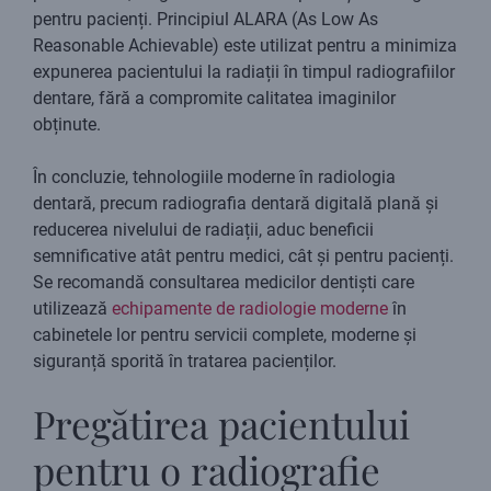
pentru pacienți. Principiul ALARA (As Low As
Reasonable Achievable) este utilizat pentru a minimiza
expunerea pacientului la radiații în timpul radiografiilor
dentare, fără a compromite calitatea imaginilor
obținute.
În concluzie, tehnologiile moderne în radiologia
dentară, precum radiografia dentară digitală plană și
reducerea nivelului de radiații, aduc beneficii
semnificative atât pentru medici, cât și pentru pacienți.
Se recomandă consultarea medicilor dentiști care
utilizează
echipamente de radiologie moderne
în
cabinetele lor pentru servicii complete, moderne și
siguranță sporită în tratarea pacienților.
Pregătirea pacientului
pentru o radiografie