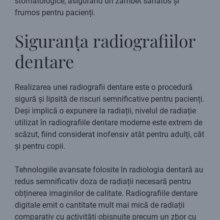
stomatologice, asigurând un zâmbet sănătos și
frumos pentru pacienți.
Siguranța radiografiilor
dentare
Realizarea unei radiografii dentare este o procedură
sigură și lipsită de riscuri semnificative pentru pacienți.
Deși implică o expunere la radiații, nivelul de radiație
utilizat în radiografiile dentare moderne este extrem de
scăzut, fiind considerat inofensiv atât pentru adulți, cât
și pentru copii.
Tehnologiile avansate folosite în radiologia dentară au
redus semnificativ doza de radiații necesară pentru
obținerea imaginilor de calitate. Radiografiile dentare
digitale emit o cantitate mult mai mică de radiații
comparativ cu activități obișnuite precum un zbor cu