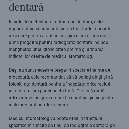
dentară
Înainte de a efectua o radiografie dentară, este
important să vă asigurați că ați luat toate măsurile
necesare pentru a obține imagini clare și precise. O
bună pregătire pentru radiografia dentară include
menținerea unei igiene orale optime și urmarea
indicațiilor oferite de medicul stomatolog.
Deși nu sunt necesare pregătiri speciale înainte de
procedură, este recomandat să vă periați dinții și să
folosiți ața dentară pentru a îndepărta orice resturi
alimentare sau placă bacteriană. O igienă orală
adecvată va asigura un mediu curat și igienic pentru
realizarea radiografiei dentare.
Medicul stomatolog vă poate oferi instrucțiuni
specifice în funcție de tipul de radiografie dentară pe