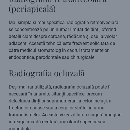
(periapicală)
Mai simplă și mai specifică, radiografia retroalveolară
se concentrează pe un număr limitat de dinți, oferind
detalii clare despre coroana, rădăcina și osul alveolar
adiacent. Această tehnică este frecvent solicitată de
către medicul stomatolog în cadrul tratamentelor
endodontice, parodontale sau chirurgicale.
Radiografia ocluzală
Deși mai rar utilizată, radiografia ocluzală poate fi
necesară în anumite situații specifice, precum
detectarea dinților supranumerari, a celor incluși, a
fracturilor osoase sau a corpilor străini în urma
traumatismelor. Aceasta vizează într-o singură imagine
întreaga arcadă dentară, maxilarul superior sau
mandibula.