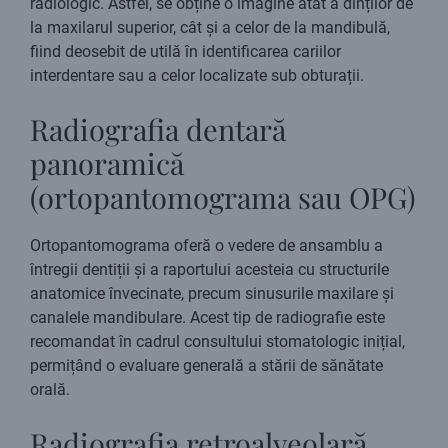
radiologic. Astfel, se obține o imagine atât a dinților de
la maxilarul superior, cât și a celor de la mandibulă,
fiind deosebit de utilă în identificarea cariilor
interdentare sau a celor localizate sub obturații.
Radiografia dentară
panoramică
(ortopantomograma sau OPG)
Ortopantomograma oferă o vedere de ansamblu a
întregii dentiții și a raportului acesteia cu structurile
anatomice învecinate, precum sinusurile maxilare și
canalele mandibulare. Acest tip de radiografie este
recomandat în cadrul consultului stomatologic inițial,
permițând o evaluare generală a stării de sănătate
orală.
Radiografia retroalveolară