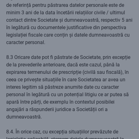
de referință pentru păstrarea datelor personale este de
minim 3 ani de la data încetării relațiilor civile / ultimul
contact dintre Societate și dumneavoastră, respectiv 5 ani
în legătură cu documentele justificative din perspectiva
legislației fiscale care conțin și datele dumneavoastră cu
caracter personal.
8.3 Oricare date pot fi păstrate de Societate, prin excepție
de la prevederile anterioare, dacă este cazul, până la
expirarea termenului de prescripție (civilă sau fiscală), în
ceea ce privește situațiile în care Societatea ar avea un
interes legitim să păstreze anumite date cu caracter
personal în legătură cu un potențial litigiu ce ar putea să
apară între părți, de exemplu în contextul posibilei
angajări a răspunderii juridice a Societății ori a
dumneavoastră.
8.4. În orice caz, cu excepția situațiilor prevăzute de