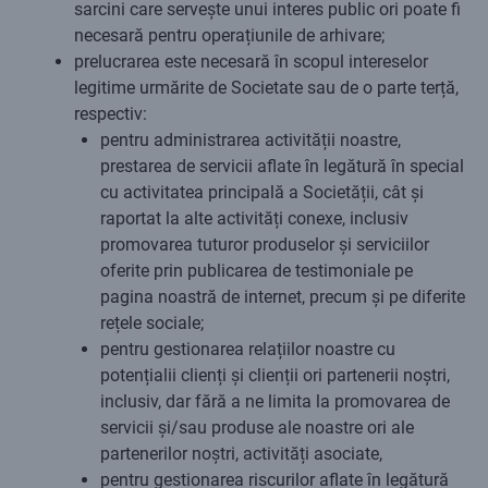
sarcini care servește unui interes public ori poate fi
necesară pentru operațiunile de arhivare;
prelucrarea este necesară în scopul intereselor
legitime urmărite de Societate sau de o parte terță,
respectiv:
pentru administrarea activității noastre,
prestarea de servicii aflate în legătură în special
cu activitatea principală a Societății, cât și
raportat la alte activități conexe, inclusiv
promovarea tuturor produselor și serviciilor
oferite prin publicarea de testimoniale pe
pagina noastră de internet, precum și pe diferite
rețele sociale;
pentru gestionarea relațiilor noastre cu
potențialii clienți și clienții ori partenerii noștri,
inclusiv, dar fără a ne limita la promovarea de
servicii și/sau produse ale noastre ori ale
partenerilor noștri, activități asociate,
pentru gestionarea riscurilor aflate în legătură