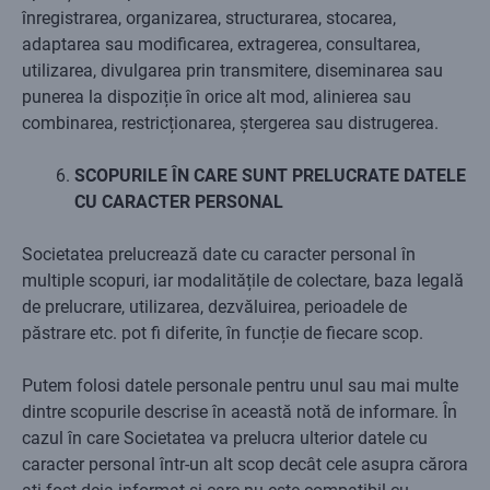
înregistrarea, organizarea, structurarea, stocarea,
adaptarea sau modificarea, extragerea, consultarea,
utilizarea, divulgarea prin transmitere, diseminarea sau
punerea la dispoziție în orice alt mod, alinierea sau
combinarea, restricționarea, ștergerea sau distrugerea.
SCOPURILE ÎN CARE SUNT PRELUCRATE DATELE
CU CARACTER PERSONAL
Societatea prelucrează date cu caracter personal în
multiple scopuri, iar modalitățile de colectare, baza legală
de prelucrare, utilizarea, dezvăluirea, perioadele de
păstrare etc. pot fi diferite, în funcție de fiecare scop.
Putem folosi datele personale pentru unul sau mai multe
dintre scopurile descrise în această notă de informare. În
cazul în care Societatea va prelucra ulterior datele cu
caracter personal într-un alt scop decât cele asupra cărora