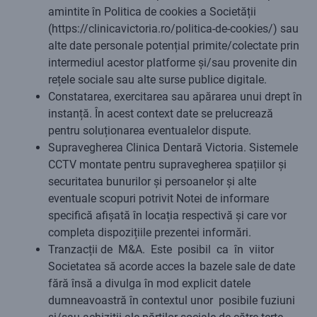
amintite în Politica de cookies a Societății
(https://clinicavictoria.ro/politica-de-cookies/) sau
alte date personale potențial primite/colectate prin
intermediul acestor platforme și/sau provenite din
rețele sociale sau alte surse publice digitale.
Constatarea, exercitarea sau apărarea unui drept în
instanță. În acest context date se prelucrează
pentru soluționarea eventualelor dispute.
Supravegherea Clinica Dentară Victoria. Sistemele
CCTV montate pentru supravegherea spațiilor și
securitatea bunurilor și persoanelor și alte
eventuale scopuri potrivit Notei de informare
specifică afișată în locația respectivă și care vor
completa dispozițiile prezentei informări.
Tranzacții de M&A. Este posibil ca în viitor
Societatea să acorde acces la bazele sale de date
fără însă a divulga în mod explicit datele
dumneavoastră în contextul unor posibile fuziuni