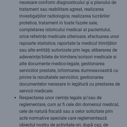
necesare conform diagnosticului şi a planului de
tratament sau reabilitare agreat, realizarea
investigațiilor radiologice, realizarea lucrărilor
protetice, tratament in toate fazele sale,
completarea istoricului medical al pacientului,
orice referințe medicale ulterioare, efectuarea unor
rapoarte statistice, raportate la medicul trimițător
sau alte entități autorizate prin lege, eliberarea de
adeverințe/bilete de trimitere/scrisori medicale si
alte documente medico-legale, gestionarea
serviciilor prestate, informarea dumneavoastră cu
privire la rezultatele serviciilor, gestionarea
documentelor necesare in legătură cu prestarea de
servicii medicale.
Respectarea unor cerințe legale și/sau de
reglementare, cum ar fi cele din domeniul medical,
cele de natură fiscală sau a celor solicitate prin
acte normative speciale care reglementează
obiectul nostru de activitate ori, după caz, de