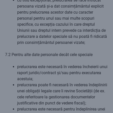
cu titlu excepțional, prelucrarea se face întrucât
persoana vizată și-a dat consimțământul explicit
pentru prelucrarea acestor date cu caracter
personal pentru unul sau mai multe scopuri
specifice, cu excepția cazului în care dreptul
Uniunii sau dreptul intern prevede ca interdicția de
prelucrare a datelor speciale să nu poată fi ridicată
prin consimțământul persoanei vizate;
7.2 Pentru alte date personale decât cele speciale
prelucrarea este necesară în vederea încheierii unui
raport juridic/contract și/sau pentru executarea
acestuia;
prelucrarea poate fi necesară în vederea îndeplinirii
unei obligații legale care îi revine Societății (de ex.
cele referitoare la gestionarea documentelor
justificative din punct de vedere fiscal);
prelucrarea este necesară pentru îndeplinirea unei