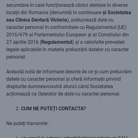
secundare în care funcționează clinici dentare în diverse
locații din Romania (denumită în continuare
și Societatea
sau Clinica Dentară Victoria
), prelucrează date cu
caracter personal în conformitate cu Regulamentul (UE)
2016/679 al Parlamentului European și al Consiliului din
27 aprilie 2016 (
Regulamentul
) și a celorlalte prevederi
legale aplicabile în materia prelucrării datelor cu caracter
personal.
Această notă de informare descrie de ce și cum prelucrăm
datele cu caracter personal și oferă informații privind
drepturile dumneavoastră atunci când Societatea
acționează ca Operator de date cu caracter personal.
CUM NE PUTEȚI CONTACTA?
Ne puteți transmite :