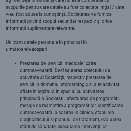
ați fost deja informat și care nu este compatibil cu
scopurile pentru care datele au fost colectate inițial / care
v-au fost aduse la cunoștință, Societatea va furniza
informații privind scopul secundar respectiv și orice
informații suplimentare relevante.
Utilizăm datele personale în principal în
următoarele
scopuri
:
Prestarea de servicii medicale către
dumneavoastră. Desfășurarea obiectului de
activitate al Societății, respectiv prestarea de
servicii in domeniul stomatologic si alte activități
aflate în legătură în special cu activitatea
principală a Societății, efectuarea de programări,
mesaje de reamintire a programărilor, identificarea
dumneavoastră la sosirea in clinica, stabilirea
diagnosticului si planului de tratament, evaluarea
stării de sănătate, executarea intervențiilor