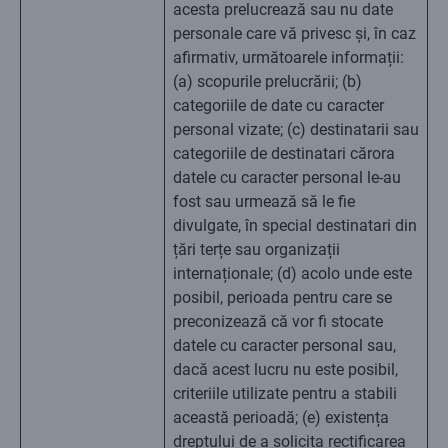
acesta prelucrează sau nu date
personale care vă privesc și, în caz
afirmativ, următoarele informații:
(a) scopurile prelucrării; (b)
categoriile de date cu caracter
personal vizate; (c) destinatarii sau
categoriile de destinatari cărora
datele cu caracter personal le-au
fost sau urmează să le fie
divulgate, în special destinatari din
țări terțe sau organizații
internaționale; (d) acolo unde este
posibil, perioada pentru care se
preconizează că vor fi stocate
datele cu caracter personal sau,
dacă acest lucru nu este posibil,
criteriile utilizate pentru a stabili
această perioadă; (e) existența
dreptului de a solicita rectificarea