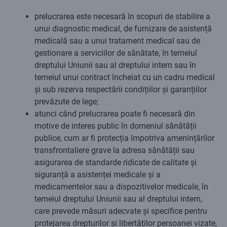
prelucrarea este necesară în scopuri de stabilire a
unui diagnostic medical, de furnizare de asistență
medicală sau a unui tratament medical sau de
gestionare a serviciilor de sănătate, în temeiul
dreptului Uniunii sau al dreptului intern sau în
temeiul unui contract încheiat cu un cadru medical
și sub rezerva respectării condițiilor și garanțiilor
prevăzute de lege;
atunci când prelucrarea poate fi necesară din
motive de interes public în domeniul sănătății
publice, cum ar fi protecția împotriva amenințărilor
transfrontaliere grave la adresa sănătății sau
asigurarea de standarde ridicate de calitate și
siguranță a asistenței medicale și a
medicamentelor sau a dispozitivelor medicale, în
temeiul dreptului Uniunii sau al dreptului intern,
care prevede măsuri adecvate și specifice pentru
protejarea drepturilor și libertăților persoanei vizate,