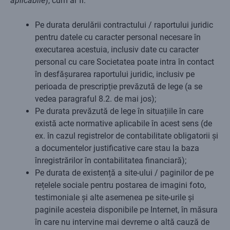
aplicabile
), cum ar fi:
Pe durata derulării contractului / raportului juridic
pentru datele cu caracter personal necesare în
executarea acestuia, inclusiv date cu caracter
personal cu care Societatea poate intra în contact
în desfășurarea raportului juridic, inclusiv pe
perioada de prescripție prevăzută de lege (a se
vedea paragraful 8.2. de mai jos);
Pe durata prevăzută de lege în situațiile în care
există acte normative aplicabile în acest sens (de
ex. în cazul registrelor de contabilitate obligatorii și
a documentelor justificative care stau la baza
înregistrărilor în contabilitatea financiară);
Pe durata de existență a site-ului / paginilor de pe
rețelele sociale pentru postarea de imagini foto,
testimoniale și alte asemenea pe site-urile și
paginile acesteia disponibile pe Internet, în măsura
în care nu intervine mai devreme o altă cauză de