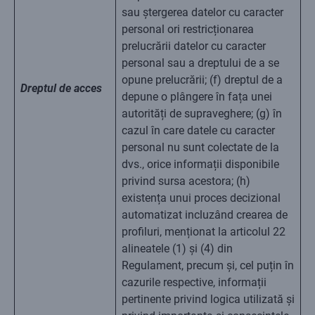
sau ștergerea datelor cu caracter
personal ori restricționarea
prelucrării datelor cu caracter
personal sau a dreptului de a se
opune prelucrării; (f) dreptul de a
Dreptul de acces
depune o plângere în fața unei
autorități de supraveghere; (g) în
cazul în care datele cu caracter
personal nu sunt colectate de la
dvs., orice informații disponibile
privind sursa acestora; (h)
existența unui proces decizional
automatizat incluzând crearea de
profiluri, menționat la articolul 22
alineatele (1) și (4) din
Regulament, precum și, cel puțin în
cazurile respective, informații
pertinente privind logica utilizată și