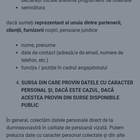
declarații fiscale aferente programelor de fidelitate
semnătura
dacă sunteți
reprezentant al unuia dintre partenerii,
clienții, furnizorii
noștri, persoane juridice
nume, prenume
date de contact (adresă/e de email, numere de
telefon, etc.)
funcția / poziție în cadrul angajatorului
SURSA DIN CARE PROVIN DATELE CU CARACTER
PERSONAL ȘI, DACĂ ESTE CAZUL, DACĂ
ACESTEA PROVIN DIN SURSE DISPONIBILE
PUBLIC
În general, colectăm datele personale direct de la
dumneavoastră în calitate de persoană vizată. Putem
prelucra date cu caracter personal colectate și din alte