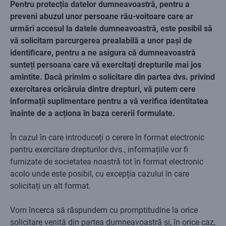
Pentru protecția datelor dumneavoastră, pentru a
preveni abuzul unor persoane rău-voitoare care ar
urmări accesul la datele dumneavoastră, este posibil să
vă solicitam parcurgerea prealabilă a unor pași de
identificare, pentru a ne asigura că dumneavoastră
sunteți persoana care vă exercitați drepturile mai jos
amintite. Dacă primim o solicitare din partea dvs. privind
exercitarea oricăruia dintre drepturi, vă putem cere
informații suplimentare pentru a vă verifica identitatea
înainte de a acționa în baza cererii formulate.
În cazul în care introduceți o cerere în format electronic
pentru exercitare drepturilor dvs., informațiile vor fi
furnizate de societatea noastră tot în format electronic
acolo unde este posibil, cu excepția cazului în care
solicitați un alt format.
Vom încerca să răspundem cu promptitudine la orice
solicitare venită din partea dumneavoastră și, în orice caz,