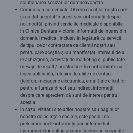
soluționarea sesizărilor dumneavoastră.
Comunicări comerciale. Oferim clienților noștri care
și-au dat acordul în acest sens informații despre
noi, noutăți privind serviciile medicale disponibile
in Clinica Dentara Victoria, informații de interes din
domeniul medical, inclusiv în legătură cu servicii
de tipul celor contractate de clienții noștri sau
pentru care aceștia și-au manifestat interesul de a
le achiziționa, activități de marketing și publicitate,
mesaje de recall / profilactice. În conformitate cu
legea aplicabilă, folosim detaliile de contact
(telefon, mesagerie electronica, email) ale clienților
pentru a furniza direct sau indirect informații
despre care apreciem că sunt de interes pentru
aceștia.
În cazul vizitării site-urilor noastre sau paginilor
noastre de pe rețele sociale, este posibil să
prelucrăm unele informații prin intermediul
instrumentelor online precum cookies în scopurile