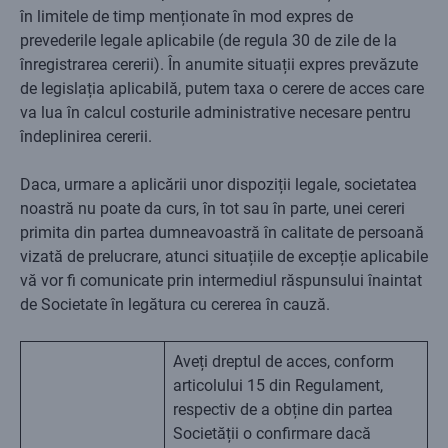
în limitele de timp menționate în mod expres de
prevederile legale aplicabile (de regula 30 de zile de la
înregistrarea cererii). În anumite situații expres prevăzute
de legislația aplicabilă, putem taxa o cerere de acces care
va lua în calcul costurile administrative necesare pentru
îndeplinirea cererii.
Daca, urmare a aplicării unor dispoziții legale, societatea
noastră nu poate da curs, în tot sau în parte, unei cereri
primita din partea dumneavoastră în calitate de persoană
vizată de prelucrare, atunci situațiile de excepție aplicabile
vă vor fi comunicate prin intermediul răspunsului înaintat
de Societate în legătura cu cererea în cauză.
Aveți dreptul de acces, conform
articolului 15 din Regulament,
respectiv de a obține din partea
Societății o confirmare dacă