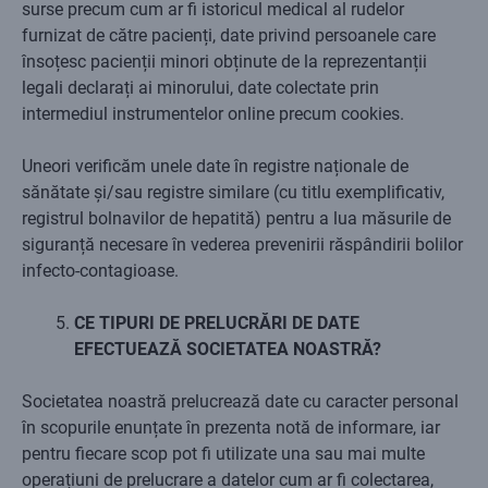
surse precum cum ar fi istoricul medical al rudelor
furnizat de către pacienți, date privind persoanele care
însoțesc pacienții minori obținute de la reprezentanții
legali declarați ai minorului, date colectate prin
intermediul instrumentelor online precum cookies.
Uneori verificăm unele date în registre naționale de
sănătate și/sau registre similare (cu titlu exemplificativ,
registrul bolnavilor de hepatită) pentru a lua măsurile de
siguranță necesare în vederea prevenirii răspândirii bolilor
infecto-contagioase.
CE TIPURI DE PRELUCRĂRI DE DATE
EFECTUEAZĂ SOCIETATEA NOASTRĂ?
Societatea noastră prelucrează date cu caracter personal
în scopurile enunțate în prezenta notă de informare, iar
pentru fiecare scop pot fi utilizate una sau mai multe
operațiuni de prelucrare a datelor cum ar fi colectarea,