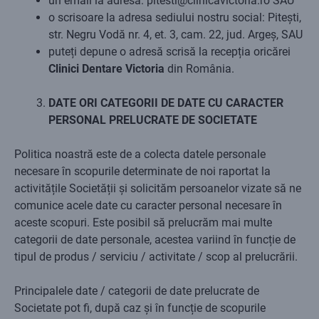
un email la adresa: pitesti@clinicavictoria.ro SAU
o scrisoare la adresa sediului nostru social: Pitești,
str. Negru Vodă nr. 4, et. 3, cam. 22, jud. Argeș, SAU
puteți depune o adresă scrisă la recepția oricărei
Clinici Dentare Victoria
din România.
DATE ORI CATEGORII DE DATE CU CARACTER
PERSONAL PRELUCRATE DE SOCIETATE
Politica noastră este de a colecta datele personale
necesare în scopurile determinate de noi raportat la
activitățile Societății și solicităm persoanelor vizate să ne
comunice acele date cu caracter personal necesare în
aceste scopuri. Este posibil să prelucrăm mai multe
categorii de date personale, acestea variind în funcție de
tipul de produs / serviciu / activitate / scop al prelucrării.
Principalele date / categorii de date prelucrate de
Societate pot fi, după caz și în funcție de scopurile