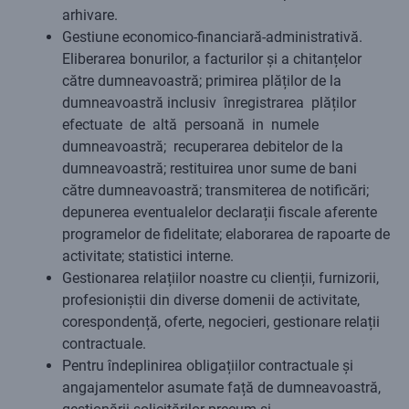
arhivare.
Gestiune economico-financiară-administrativă.
Eliberarea bonurilor, a facturilor și a chitanțelor
către dumneavoastră; primirea plăților de la
dumneavoastră inclusiv înregistrarea plăților
efectuate de altă persoană in numele
dumneavoastră; recuperarea debitelor de la
dumneavoastră; restituirea unor sume de bani
către dumneavoastră; transmiterea de notificări;
depunerea eventualelor declarații fiscale aferente
programelor de fidelitate; elaborarea de rapoarte de
activitate; statistici interne.
Gestionarea relațiilor noastre cu clienții, furnizorii,
profesioniștii din diverse domenii de activitate,
corespondență, oferte, negocieri, gestionare relații
contractuale.
Pentru îndeplinirea obligațiilor contractuale și
angajamentelor asumate față de dumneavoastră,