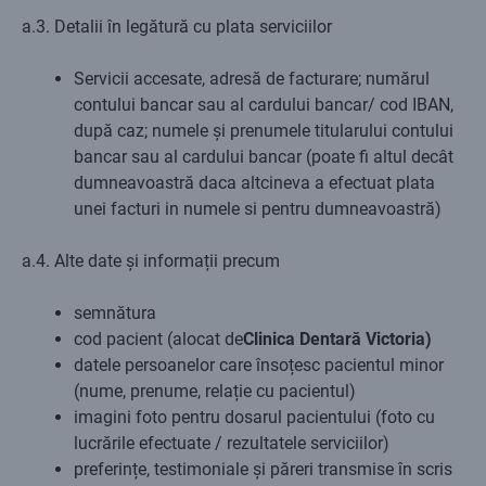
a.3. Detalii în legătură cu plata serviciilor
Servicii accesate, adresă de facturare; numărul
contului bancar sau al cardului bancar/ cod IBAN,
după caz; numele și prenumele titularului contului
bancar sau al cardului bancar (poate fi altul decât
dumneavoastră daca altcineva a efectuat plata
unei facturi in numele si pentru dumneavoastră)
a.4. Alte date și informații precum
semnătura
cod pacient (alocat de
Clinica Dentară Victoria)
datele persoanelor care însoțesc pacientul minor
(nume, prenume, relație cu pacientul)
imagini foto pentru dosarul pacientului (foto cu
lucrările efectuate / rezultatele serviciilor)
preferințe, testimoniale și păreri transmise în scris