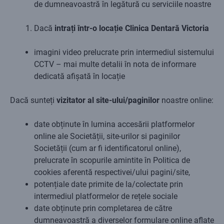
de dumneavoastră în legătură cu serviciile noastre
Dacă
intrați într-o locație Clinica Dentară Victoria
imagini video prelucrate prin intermediul sistemului
CCTV – mai multe detalii în nota de informare
dedicată afișată în locație
Dacă sunteți
vizitator al site-ului/paginilor
noastre online:
date obținute în lumina accesării platformelor
online ale Societății, site-urilor si paginilor
Societății (cum ar fi identificatorul online),
prelucrate în scopurile amintite în Politica de
cookies aferentă respectivei/ului pagini/site,
potențiale date primite de la/colectate prin
intermediul platformelor de rețele sociale
date obținute prin completarea de către
dumneavoastră a diverselor formulare online aflate