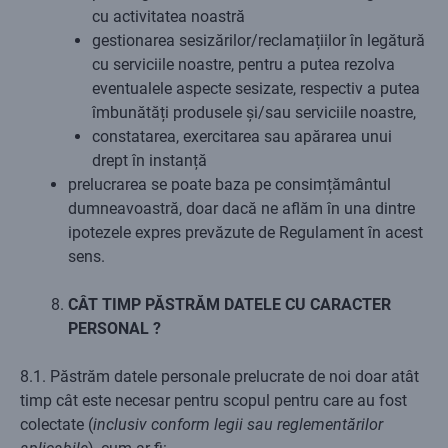
cu activitatea noastră
gestionarea sesizărilor/reclamațiilor în legătură
cu serviciile noastre, pentru a putea rezolva
eventualele aspecte sesizate, respectiv a putea
îmbunătăți produsele și/sau serviciile noastre,
constatarea, exercitarea sau apărarea unui
drept în instanță
prelucrarea se poate baza pe consimțământul
dumneavoastră, doar dacă ne aflăm în una dintre
ipotezele expres prevăzute de Regulament în acest
sens.
CÂT TIMP PĂSTRĂM DATELE CU CARACTER
PERSONAL ?
8.1. Păstrăm datele personale prelucrate de noi doar atât
timp cât este necesar pentru scopul pentru care au fost
colectate (
inclusiv conform legii sau reglementărilor