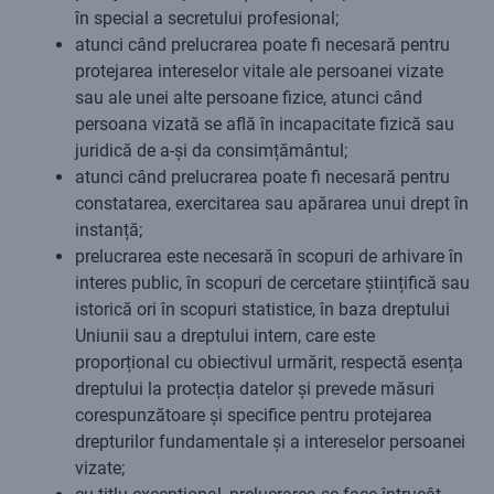
în special a secretului profesional;
atunci când prelucrarea poate fi necesară pentru
protejarea intereselor vitale ale persoanei vizate
sau ale unei alte persoane fizice, atunci când
persoana vizată se află în incapacitate fizică sau
juridică de a-și da consimțământul;
atunci când prelucrarea poate fi necesară pentru
constatarea, exercitarea sau apărarea unui drept în
instanță;
prelucrarea este necesară în scopuri de arhivare în
interes public, în scopuri de cercetare științifică sau
istorică ori în scopuri statistice, în baza dreptului
Uniunii sau a dreptului intern, care este
proporțional cu obiectivul urmărit, respectă esența
dreptului la protecția datelor și prevede măsuri
corespunzătoare și specifice pentru protejarea
drepturilor fundamentale și a intereselor persoanei
vizate;