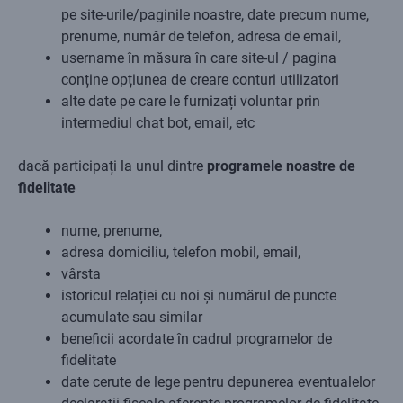
pe site-urile/paginile noastre, date precum nume,
prenume, număr de telefon, adresa de email,
username în măsura în care site-ul / pagina
conține opțiunea de creare conturi utilizatori
alte date pe care le furnizați voluntar prin
intermediul chat bot, email, etc
dacă participați la unul dintre
programele noastre de
fidelitate
nume, prenume,
adresa domiciliu, telefon mobil, email,
vârsta
istoricul relației cu noi și numărul de puncte
acumulate sau similar
beneficii acordate în cadrul programelor de
fidelitate
date cerute de lege pentru depunerea eventualelor