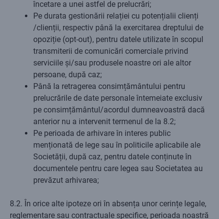
încetare a unei astfel de prelucrări;
Pe durata gestionării relației cu potențialii clienți
/clienții, respectiv până la exercitarea dreptului de
opoziție (opt-out), pentru datele utilizate în scopul
transmiterii de comunicări comerciale privind
serviciile și/sau produsele noastre ori ale altor
persoane, după caz;
Până la retragerea consimțământului pentru
prelucrările de date personale întemeiate exclusiv
pe consimțământul/acordul dumneavoastră dacă
anterior nu a intervenit termenul de la 8.2;
Pe perioada de arhivare în interes public
menționată de lege sau în politicile aplicabile ale
Societății, după caz, pentru datele conținute în
documentele pentru care legea sau Societatea au
prevăzut arhivarea;
8.2. În orice alte ipoteze ori în absența unor cerințe legale,
reglementare sau contractuale specifice, perioada noastră