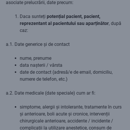
asociate prelucrării, date precum:
Daca sunteți
potențial pacient, pacient,
reprezentant al pacientului sau aparținător
, după
caz:
a.1. Date generice și de contact
nume, prenume
data nașterii / vârsta
date de contact (adresă/e de email, domiciliu,
numere de telefon, etc.)
a.2. Date medicale (date speciale) cum ar fi:
simptome, alergii și intolerante, tratamente în curs
și anterioare, boli acute și cronice, intervenții
chirurgicale anterioare, accidente / incidente /
complicații la utilizare anestetice, consum de