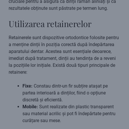
cruciale pentru a asigura că dinții rămân aliniați și că
rezultatele obținute sunt păstrate pe termen lung.
Utilizarea retainerelor
Retainerele sunt dispozitive ortodontice folosite pentru
a menține dinții în poziția corectă după îndepărtarea
aparatului dentar. Acestea sunt esențiale deoarece,
imediat după tratament, dinții au tendința de a reveni
la pozițiile lor inițiale. Există două tipuri principale de
retainere:
Fixe:
Constau dintr-un fir subțire atașat pe
partea interioară a dinților, fiind o opțiune
discretă și eficientă.
Mobile:
Sunt realizate din plastic transparent
sau material acrilic și pot fi îndepărtate pentru
curățare sau mese.