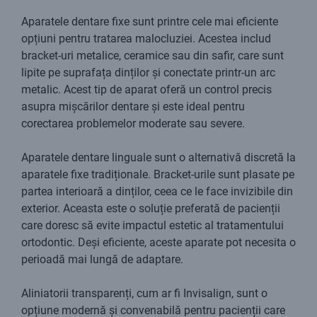
Aparatele dentare fixe sunt printre cele mai eficiente
opțiuni pentru tratarea malocluziei. Acestea includ
bracket-uri metalice, ceramice sau din safir, care sunt
lipite pe suprafața dinților și conectate printr-un arc
metalic. Acest tip de aparat oferă un control precis
asupra mișcărilor dentare și este ideal pentru
corectarea problemelor moderate sau severe.
Aparatele dentare linguale sunt o alternativă discretă la
aparatele fixe tradiționale. Bracket-urile sunt plasate pe
partea interioară a dinților, ceea ce le face invizibile din
exterior. Aceasta este o soluție preferată de pacienții
care doresc să evite impactul estetic al tratamentului
ortodontic. Deși eficiente, aceste aparate pot necesita o
perioadă mai lungă de adaptare.
Aliniatorii transparenți, cum ar fi Invisalign, sunt o
opțiune modernă și convenabilă pentru pacienții care