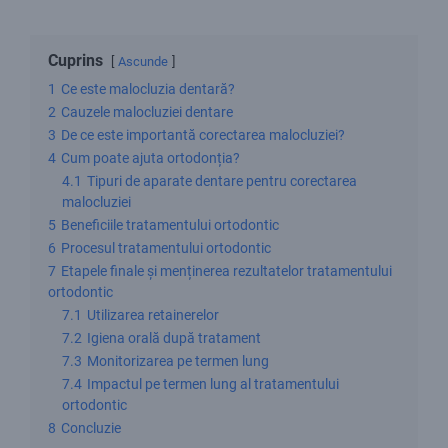
Cuprins
Ascunde
1
Ce este malocluzia dentară?
2
Cauzele malocluziei dentare
3
De ce este importantă corectarea malocluziei?
4
Cum poate ajuta ortodonția?
4.1
Tipuri de aparate dentare pentru corectarea
malocluziei
5
Beneficiile tratamentului ortodontic
6
Procesul tratamentului ortodontic
7
Etapele finale și menținerea rezultatelor tratamentului
ortodontic
7.1
Utilizarea retainerelor
7.2
Igiena orală după tratament
7.3
Monitorizarea pe termen lung
7.4
Impactul pe termen lung al tratamentului
ortodontic
8
Concluzie