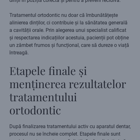
dinții în poziția corectă și pentru a preveni recidiva.
Tratamentul ortodontic nu doar că îmbunătățește
alinierea dinților, ci contribuie și la sănătatea generală
a cavității orale. Prin alegerea unui specialist calificat
și respectarea indicațiilor acestuia, pacienții pot obține
un zâmbet frumos și funcțional, care să dureze o viață
întreagă.
Etapele finale și
menținerea rezultatelor
tratamentului
ortodontic
După finalizarea tratamentului activ cu aparatul dentar,
procesul nu se încheie complet. Etapele finale sunt