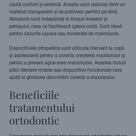
caută confort și estetică. Aceștia sunt realizați dintr-un
material transparent și se potrivesc perfect pe dinți.
Aliniatorii sunt îndepărtați în timpul meselor și
periajului, ceea ce facilitează igiena orală. Sunt ideali
pentru cazurile ușoare sau moderate de malocluzie.
Dispozitivele ortopedice sunt utilizate frecvent la copii
și adolescenți pentru a corecta creșterea maxilarului și
pentru a preveni agravarea malocluziei. Acestea includ
plăci dentare mobile sau dispozitive funcționale care
ajută la ghidarea dezvoltării corecte a maxilarului.
Beneficiile
tratamentului
ortodontic