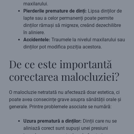
maxilarului.
Pierderile premature de dinți:
Lipsa dinților de
lapte sau a celor permanenți poate permite
dinților rămași să migreze, creând dezechilibre
în aliniere.
Accidentele:
Traumele la nivelul maxilarului sau
dinților pot modifica poziția acestora.
De ce este importantă
corectarea malocluziei?
O malocluzie netratată nu afectează doar estetica, ci
poate avea consecințe grave asupra sănătății orale și
generale. Printre problemele asociate se numără:
Uzura prematură a dinților:
Dinții care nu se
aliniază corect sunt supuși unei presiuni