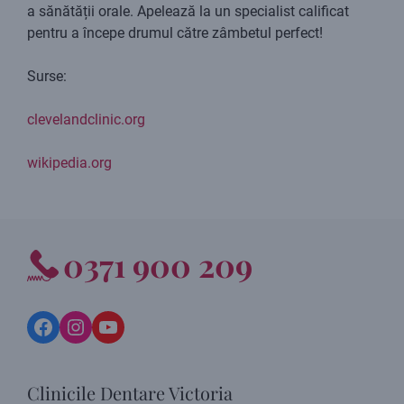
a sănătății orale. Apelează la un specialist calificat
pentru a începe drumul către zâmbetul perfect!
Surse:
clevelandclinic.org
wikipedia.org
0371 900 209
Facebook
Instagram
YouTube
Clinicile Dentare Victoria