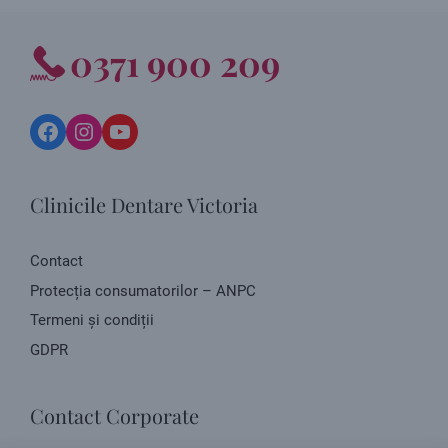
0371 900 209
Facebook
Instagram
YouTube
Clinicile Dentare Victoria
Contact
Protecția consumatorilor – ANPC
Termeni și condiții
GDPR
Contact Corporate