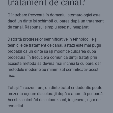
tratament de canal?
O întrebare frecventă în domeniul stomatologiei este
dacă un dinte își schimbă culoarea după un tratament
de canal. Răspunsul simplu este: nu neapărat.
Datorită progreselor semnificative în tehnologiile și
tehnicile de tratament de canal, astăzi este mai puțin
probabil ca un dinte să își modifice culoarea după
procedură. În trecut, era comun ca dinții tratați prin
această metodă să devină mai închiși la culoare, dar
metodele moderne au minimizat semnificativ acest
risc.
Totuși, în cazuri rare, un dinte tratat endodontic poate
prezenta ușoare discolorații după o anumită perioadă.
Aceste schimbări de culoare sunt, în general, ușor de
remediat.