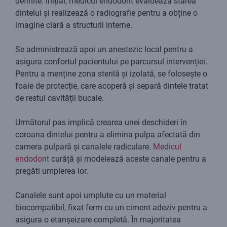
definite. Inițial, medicul endodont evaluează starea
dintelui și realizează o radiografie pentru a obține o
imagine clară a structurii interne.
Se administrează apoi un anestezic local pentru a
asigura confortul pacientului pe parcursul intervenției.
Pentru a menține zona sterilă și izolată, se folosește o
foaie de protecție, care acoperă și separă dintele tratat
de restul cavității bucale.
Următorul pas implică crearea unei deschideri în
coroana dintelui pentru a elimina pulpa afectată din
camera pulpară și canalele radiculare.
Medicul
endodont
curăță și modelează aceste canale pentru a
pregăti umplerea lor.
Canalele sunt apoi umplute cu un material
biocompatibil, fixat ferm cu un ciment adeziv pentru a
asigura o etanșeizare completă. În majoritatea