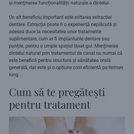
și menținerea funcționalității naturale a dintelui.
Un alt beneficiu important este evitarea extracției
dentare. Extracția poate fi o experiență neplăcută și
adesea duce la necesitatea unor tratamente
suplimentare, cum ar fi implanturile dentare sau
punțile, pentru a umple spațiul lăsat gol. Menținerea
dintelui natural prin tratamentul de canal nu numai că
este benefică pentru structura și sănătatea orală
generală, dar este și o opțiune cost-eficientă pe termen
lung.
Cum să te pregătești
pentru tratament