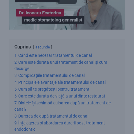
Cuprins
ascunde
1
Când este necesar tratamentul de canal
2
Care este durata unui tratament de canal și cum
decurge
3
Complicațiile tratamentului de canal
4
Principalele avantaje ale tratamentului de canal
5
Cum să te pregătești pentru tratament
6
Care este durata de viață a unui dinte restaurat
7
Dintele își schimbă culoarea după un tratament de
canal?
8
Durerea de după tratamentul de canal
9
Înțelegerea și abordarea durerii post-tratament
endodontic