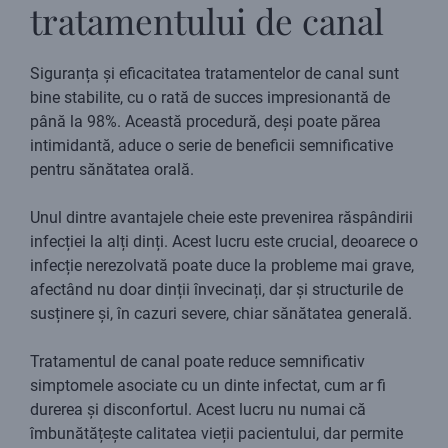
tratamentului de canal
Siguranța și eficacitatea tratamentelor de canal sunt
bine stabilite, cu o rată de succes impresionantă de
până la 98%. Această procedură, deși poate părea
intimidantă, aduce o serie de beneficii semnificative
pentru sănătatea orală.
Unul dintre avantajele cheie este prevenirea răspândirii
infecției la alți dinți. Acest lucru este crucial, deoarece o
infecție nerezolvată poate duce la probleme mai grave,
afectând nu doar dinții învecinați, dar și structurile de
susținere și, în cazuri severe, chiar sănătatea generală.
Tratamentul de canal poate reduce semnificativ
simptomele asociate cu un dinte infectat, cum ar fi
durerea și disconfortul. Acest lucru nu numai că
îmbunătățește calitatea vieții pacientului, dar permite