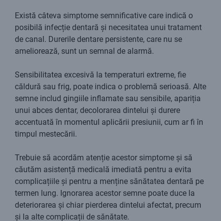
Există câteva simptome semnificative care indică o
posibilă infecție dentară și necesitatea unui tratament
de canal. Durerile dentare persistente, care nu se
ameliorează, sunt un semnal de alarmă.
Sensibilitatea excesivă la temperaturi extreme, fie
căldură sau frig, poate indica o problemă serioasă. Alte
semne includ gingiile inflamate sau sensibile, apariția
unui abces dentar, decolorarea dintelui și durere
accentuată în momentul aplicării presiunii, cum ar fi în
timpul mestecării.
Trebuie să acordăm atenție acestor simptome și să
căutăm asistență medicală imediată pentru a evita
complicațiile și pentru a menține sănătatea dentară pe
termen lung. Ignorarea acestor semne poate duce la
deteriorarea și chiar pierderea dintelui afectat, precum
și la alte complicații de sănătate.