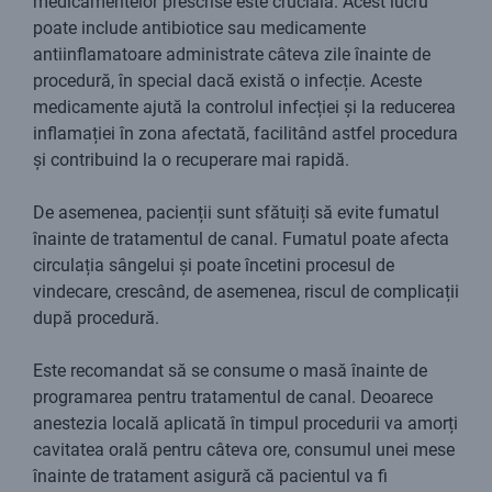
medicamentelor prescrise este crucială. Acest lucru
poate include antibiotice sau medicamente
antiinflamatoare administrate câteva zile înainte de
procedură, în special dacă există o infecție. Aceste
medicamente ajută la controlul infecției și la reducerea
inflamației în zona afectată, facilitând astfel procedura
și contribuind la o recuperare mai rapidă.
De asemenea, pacienții sunt sfătuiți să evite fumatul
înainte de tratamentul de canal. Fumatul poate afecta
circulația sângelui și poate încetini procesul de
vindecare, crescând, de asemenea, riscul de complicații
după procedură.
Este recomandat să se consume o masă înainte de
programarea pentru tratamentul de canal. Deoarece
anestezia locală aplicată în timpul procedurii va amorți
cavitatea orală pentru câteva ore, consumul unei mese
înainte de tratament asigură că pacientul va fi