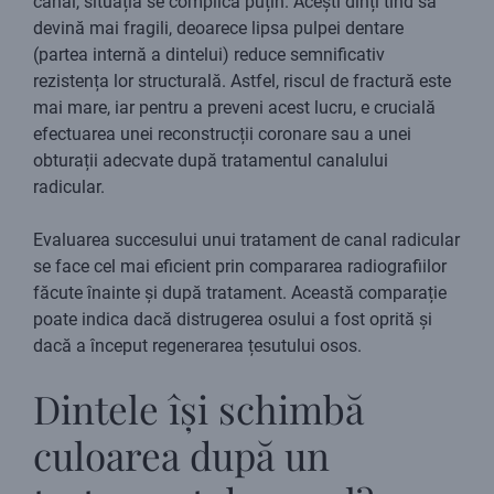
canal, situația se complică puțin. Acești dinți tind să
devină mai fragili, deoarece lipsa pulpei dentare
(partea internă a dintelui) reduce semnificativ
rezistența lor structurală. Astfel, riscul de fractură este
mai mare, iar pentru a preveni acest lucru, e crucială
efectuarea unei reconstrucții coronare sau a unei
obturații adecvate după tratamentul canalului
radicular.
Evaluarea succesului unui tratament de canal radicular
se face cel mai eficient prin compararea radiografiilor
făcute înainte și după tratament. Această comparație
poate indica dacă distrugerea osului a fost oprită și
dacă a început regenerarea țesutului osos.
Dintele își schimbă
culoarea după un