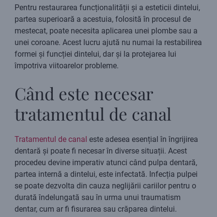
Pentru restaurarea funcționalității și a esteticii dintelui,
partea superioară a acestuia, folosită în procesul de
mestecat, poate necesita aplicarea unei plombe sau a
unei coroane. Acest lucru ajută nu numai la restabilirea
formei și funcției dintelui, dar și la protejarea lui
împotriva viitoarelor probleme.
Când este necesar
tratamentul de canal
Tratamentul de canal
este adesea esențial în îngrijirea
dentară și poate fi necesar în diverse situații. Acest
procedeu devine imperativ atunci când pulpa dentară,
partea internă a dintelui, este infectată. Infecția pulpei
se poate dezvolta din cauza neglijării cariilor pentru o
durată îndelungată sau în urma unui traumatism
dentar, cum ar fi fisurarea sau crăparea dintelui.