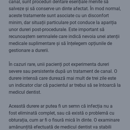
canal, sunt proceduri dentare esențiale menite să
salveze și să conserve un dinte afectat. În mod normal,
aceste tratamente sunt asociate cu un disconfort
minim, dar situații particulare pot conduce la apariția
unor dureri post-procedurale. Este important să
recunoaștem semnalele care indică nevoia unei atenții
medicale suplimentare și să înțelegem opțiunile de
gestionare a durerii.
În cazuri rare, unii pacienți pot experimenta dureri
severe sau persistente după un tratament de canal. O
durere intensă care durează mai mult de trei zile este
un indicator clar că pacientul ar trebui să se întoarcă la
medicul dentist.
Această durere ar putea fi un semn că infecția nu a
fost eliminată complet, sau că există o problemă cu
obturația, cum ar fi o fisură mică în dinte. O examinare
amănunțită efectuată de medicul dentist va stabili