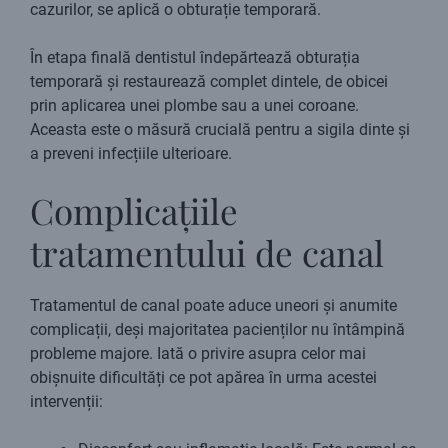
cazurilor, se aplică o obturație temporară.
În etapa finală dentistul îndepărtează obturația
temporară și restaurează complet dintele, de obicei
prin aplicarea unei plombe sau a unei coroane.
Aceasta este o măsură crucială pentru a sigila dinte și
a preveni infecțiile ulterioare.
Complicațiile
tratamentului de canal
Tratamentul de canal poate aduce uneori și anumite
complicații, deși majoritatea pacienților nu întâmpină
probleme majore. Iată o privire asupra celor mai
obișnuite dificultăți ce pot apărea în urma acestei
intervenții: