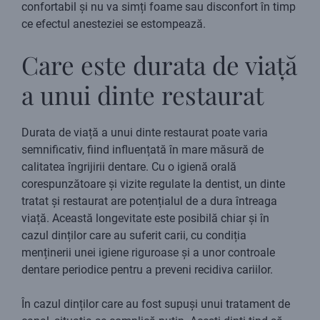
confortabil și nu va simți foame sau disconfort în timp
ce efectul anesteziei se estompează.
Care este durata de viață
a unui dinte restaurat
Durata de viață a unui dinte restaurat poate varia
semnificativ, fiind influențată în mare măsură de
calitatea îngrijirii dentare. Cu o igienă orală
corespunzătoare și vizite regulate la dentist, un dinte
tratat și restaurat are potențialul de a dura întreaga
viață. Această longevitate este posibilă chiar și în
cazul dinților care au suferit carii, cu condiția
menținerii unei igiene riguroase și a unor controale
dentare periodice pentru a preveni recidiva cariilor.
În cazul dinților care au fost supuși unui tratament de