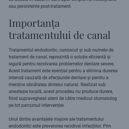
sau persistente post-tratament.
Importanța
tratamentului de canal
Tratamentul endodontic, cunoscut și sub numele de
tratament de canal, reprezintă o soluție eficientă și
sigură pentru rezolvarea problemelor dentare severe.
Acest tratament este esențial pentru a elimina durerea
intensă cauzată de afecțiunile dentare și pentru a
menține sănătatea dintelui natural. Realizat sub
anestezie locală, acest procedeu nu produce durere,
fiind supravegheat atent de către medicul stomatolog
pe tot parcursul intervenției.
Unul dintre avantajele majore ale tratamentului
endodontic este prevenirea recidivei infecțiilor. Prin