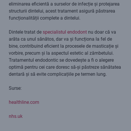
eliminarea eficientă a surselor de infecție și protejarea
structurii dintelui, acest tratament asigură păstrarea
funcționalității complete a dintelui.
Dintele tratat de
specialistul endodont
nu doar că va
arăta ca unul sănătos, dar va și funcționa la fel de
bine, contribuind eficient la procesele de masticație și
vorbire, precum și la aspectul estetic al zâmbetului.
Tratamentul endodontic se dovedește a fi o alegere
optimă pentru cei care doresc să-și păstreze sănătatea
dentară și să evite complicațiile pe termen lung.
Surse:
healthline.com
nhs.uk