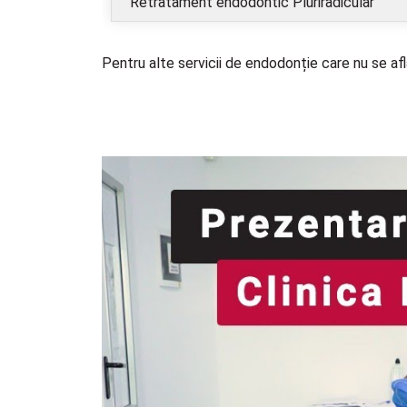
Retratament endodontic Pluriradicular
Pentru alte servicii de endodonție care nu se af