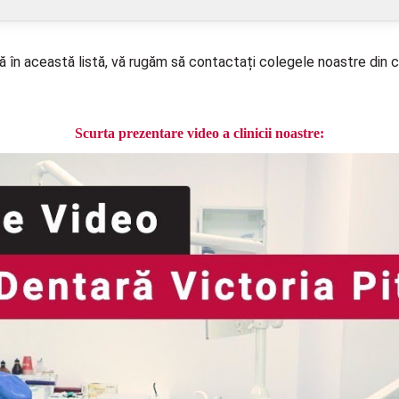
lă în această listă, vă rugăm să contactați colegele noastre din c
Scurta prezentare video a clinicii noastre: