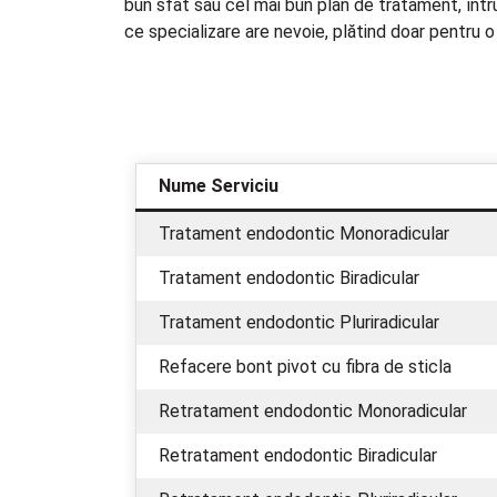
bun sfat sau cel mai bun plan de tratament, întru
ce specializare are nevoie, plătind doar pentru o
Nume Serviciu
Tratament endodontic Monoradicular
Tratament endodontic Biradicular
Tratament endodontic Pluriradicular
Refacere bont pivot cu fibra de sticla
Retratament endodontic Monoradicular
Retratament endodontic Biradicular