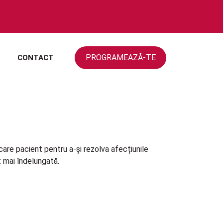
PROGRAMEAZĂ-TE
CONTACT
ecare pacient pentru a-și rezolva afecțiunile
t mai îndelungată.