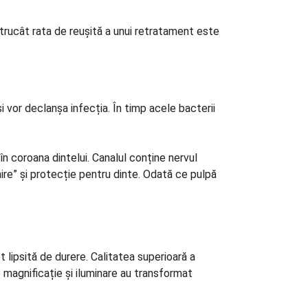
trucât rata de reușită a unui retratament este
i vor declanșa infecția. În timp acele bacterii
 în coroana dintelui. Canalul conține nervul
re” și protecție pentru dinte. Odată ce pulpă
 lipsită de durere. Calitatea superioară a
e magnificație și iluminare au transformat