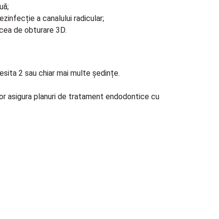
uă;
zinfecție a canalului radicular;
 cea de obturare 3D.
sita 2 sau chiar mai multe ședințe.
 vor asigura planuri de tratament endodontice cu