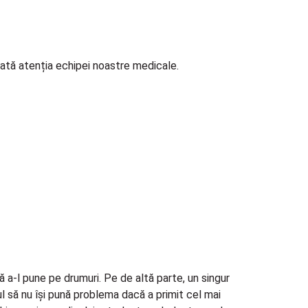
toată atenția echipei noastre medicale.
 a-l pune pe drumuri. Pe de altă parte, un singur
ul să nu își pună problema dacă a primit cel mai