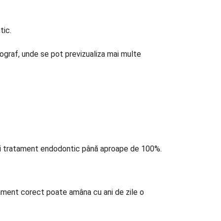
tic.
omograf, unde se pot previzualiza mai multe
unui tratament endodontic până aproape de 100%.
ament corect poate amâna cu ani de zile o