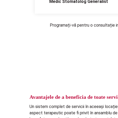
Medic Stomatolog Generalist
Programați-vă pentru o consultație ini
Avantajele de a beneficia de toate servic
Un sistem complet de servicii în aceeași locație 
aspect terapeutic poate fi privit în ansamblu de 