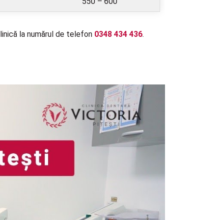
550 – 600
linică la numărul de telefon
0348 434 436
.