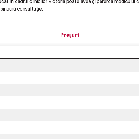
cât în cadrul clinicilor Victoria poate avea și părerea medicului 
 singură consultație.
Prețuri