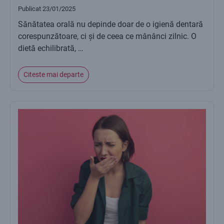
Publicat
23/01/2025
Sănătatea orală nu depinde doar de o igienă dentară
corespunzătoare, ci și de ceea ce mânânci zilnic. O
dietă echilibrată, …
Citeste mai departe