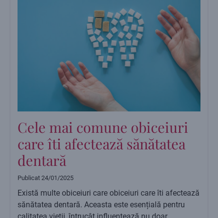
Cele mai comune obiceiuri
care îti afectează sănătatea
dentară
Publicat
24/01/2025
Există multe obiceiuri care obiceiuri care îti afectează
sănătatea dentară. Aceasta este esențială pentru
calitatea vieții, întrucât influențează nu doar …