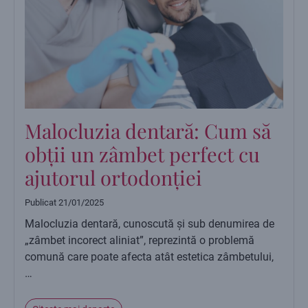
Malocluzia dentară: Cum să
obții un zâmbet perfect cu
ajutorul ortodonției
Publicat
21/01/2025
Malocluzia dentară, cunoscută și sub denumirea de
„zâmbet incorect aliniat”, reprezintă o problemă
comună care poate afecta atât estetica zâmbetului,
…