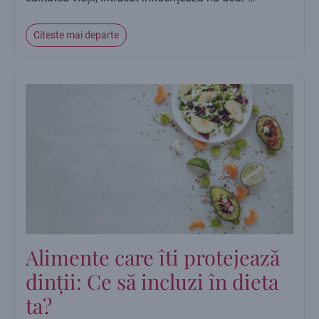
Citeste mai departe
Alimente care îti protejează
dinții: Ce să incluzi în dieta
ta?