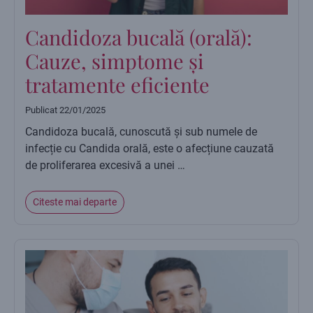
Candidoza bucală (orală):
Cauze, simptome și
tratamente eficiente
Publicat
22/01/2025
Candidoza bucală, cunoscută și sub numele de
infecție cu Candida orală, este o afecțiune cauzată
de proliferarea excesivă a unei …
Citeste mai departe