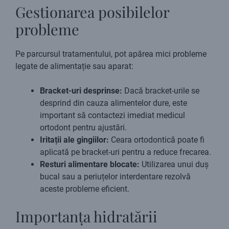
Gestionarea posibilelor
probleme
Pe parcursul tratamentului, pot apărea mici probleme
legate de alimentație sau aparat:
Bracket-uri desprinse:
Dacă bracket-urile se
desprind din cauza alimentelor dure, este
important să contactezi imediat medicul
ortodont pentru ajustări.
Iritații ale gingiilor:
Ceara ortodontică poate fi
aplicată pe bracket-uri pentru a reduce frecarea.
Resturi alimentare blocate:
Utilizarea unui duș
bucal sau a periuțelor interdentare rezolvă
aceste probleme eficient.
Importanța hidratării