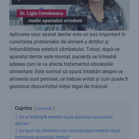
Aplicarea unui aparat dentar este un pas important în
corectarea problemelor de aliniere a dinților și
îmbunătățirea esteticii zâmbetului. Totuși, după ce
aparatul dentar este montat, pacienții se întreabă
adesea cum le va afecta tratamentul obiceiurile
alimentare. Este normal să apară întrebări despre ce
alimente sunt permise, ce trebuie evitat și cum poate fi
gestionat disconfortul inițial legat de mâncat.
Cuprins
Ascunde
1
Ce se întâmplă imediat după aplicarea aparatului
dentar?
2
Ce tipuri de alimente sunt recomandate imediat după
montarea aparatului dentar?