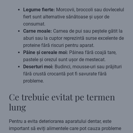
Legume fierte:
Morcovii, broccoli sau dovlecelul
fiert sunt alternative sănătoase și ușor de
consumat.
Carne moale:
Carnea de pui sau peștele gătit la
aburi sau la cuptor reprezintă surse excelente de
proteine fără riscuri pentru aparat.
Pâine și cereale moi:
Pâinea fără coajă tare,
pastele și orezul sunt ușor de mestecat.
Deserturi moi:
Budinci, mousse-uri sau prăjituri
fără crustă crocantă pot fi savurate fără
probleme.
Ce trebuie evitat pe termen
lung
Pentru a evita deteriorarea aparatului dentar, este
important să eviți alimentele care pot cauza probleme