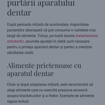
purtării aparatului
dentar
După perioada inițială de acomodare, majoritatea
pacienților descoperă că pot consuma o varietate mai
largă de alimente. Totuși, pe toată durata
tratamentului
ortodontic
, anumite ajustări în dietă sunt necesare
pentru a proteja aparatul dentar și pentru a menține
sănătatea orală.
Alimente prietenoase cu
aparatul dentar
Chiar și după adaptarea inițială, este recomandat să
alegi alimente care nu exercită presiune excesivă
asupra bracket-urilor și a firelor. Exemple de alimente
sigure includ: