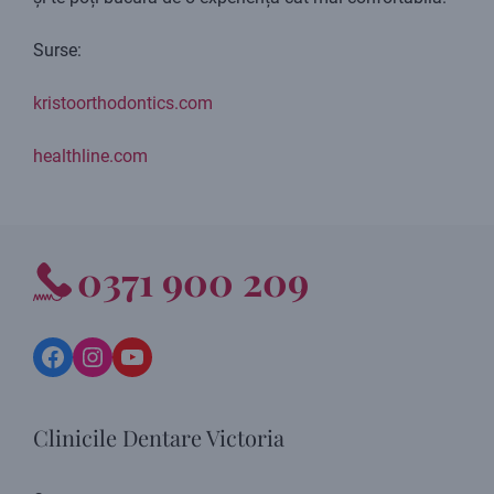
Surse:
kristoorthodontics.com
healthline.com
0371 900 209
Facebook
Instagram
YouTube
Clinicile Dentare Victoria