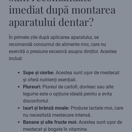
imediat după montarea
aparatului dentar?
În primele zile după aplicarea aparatului, se
recomandă consumul de alimente moi, care nu
exercită o presiune excesivă asupra dinților. Acestea
includ:
Supe și ciorbe:
Acestea sunt ușor de mestecat
și oferă nutrienți esențiali.
Piureuri:
Piureul de cartofi, dovleac sau alte
legume este o opțiune ideală pentru a evita
disconfortul.
Iaurt și brânză moale:
Produse lactate moi, care
nu necesitată mestecare intensă.
Banane și alte fructe moi:
Acestea sunt ușor de
mestecat și bogate în vitamine.