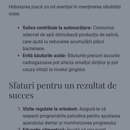
Hidratarea joacă un rol esențial în menținerea sănătății
orale:
Saliva contribuie la autocurățare:
Consumul
adecvat de apă stimulează producția de salivă,
care ajută la reducerea acumulării plăcii
bacteriene.
Evită băuturile acide:
Băuturile precum sucurile
carbogazoase pot afecta smalțul dinților și pot
cauza iritații la nivelul gingiilor.
Sfaturi pentru un rezultat de
succes
Vizite regulate la ortodont:
Asigură-te că
respecti programările periodice pentru ajustarea
aparatului dentar și monitorizarea progresului.
Educație alimentară:
Învață să recunoști