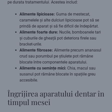
pe durata tratamentului. Acestea includ:
Alimente lipicioase:
Guma de mestecat,
caramelele și alte dulciuri lipicioase pot să se
prindă de aparat și să fie dificil de îndepărtat.
Alimente foarte dure:
Nucile, bomboanele tari
și cuburile de gheață pot deteriora firele sau
bracket-urile.
Alimente fibroase:
Alimente precum ananasul
crud sau porumbul pe știulete pot rămâne
blocate între componentele aparatului.
Alimente cu semințe mici:
Chia, macul sau
susanul pot rămâne blocate în spațiile greu
accesibile.
Îngrijirea aparatului dentar în
timpul mesei