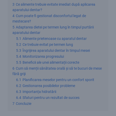
3
Ce alimente trebuie evitate imediat după aplicarea
aparatului dentar?
4
Cum poate fi gestionat disconfortul legat de
mestecare?
5
Adaptarea dietei pe termen lung în timpul purtării
aparatului dentar
5.1
Alimente prietenoase cu aparatul dentar
5.2
Ce trebuie evitat pe termen lung
5.3
Îngrijirea aparatului dentar în timpul mesei
5.4
Monitorizarea progresului
5.5
Beneficii ale unei alimentații corecte
6
Cum să menții sănătatea orală și să te bucuri de mese
fără griji
6.1
Planificarea meselor pentru un confort sporit
6.2
Gestionarea posibilelor probleme
6.3
Importanța hidratării
6.4
Sfaturi pentru un rezultat de succes
7
Concluzie