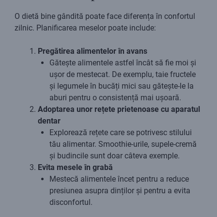
O dietă bine gândită poate face diferența în confortul
zilnic. Planificarea meselor poate include:
Pregătirea alimentelor în avans
Gătește alimentele astfel încât să fie moi și
ușor de mestecat. De exemplu, taie fructele
și legumele în bucăți mici sau gătește-le la
aburi pentru o consistență mai ușoară.
Adoptarea unor rețete prietenoase cu aparatul
dentar
Explorează rețete care se potrivesc stilului
tău alimentar. Smoothie-urile, supele-cremă
și budincile sunt doar câteva exemple.
Evita mesele în grabă
Mestecă alimentele încet pentru a reduce
presiunea asupra dinților și pentru a evita
disconfortul.