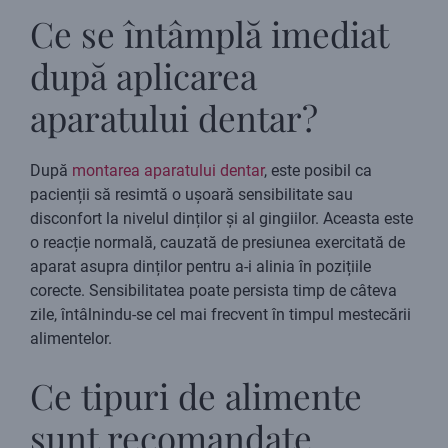
Ce se întâmplă imediat
după aplicarea
aparatului dentar?
După
montarea aparatului dentar
, este posibil ca
pacienții să resimtă o ușoară sensibilitate sau
disconfort la nivelul dinților și al gingiilor. Aceasta este
o reacție normală, cauzată de presiunea exercitată de
aparat asupra dinților pentru a-i alinia în pozițiile
corecte. Sensibilitatea poate persista timp de câteva
zile, întâlnindu-se cel mai frecvent în timpul mestecării
alimentelor.
Ce tipuri de alimente
sunt recomandate