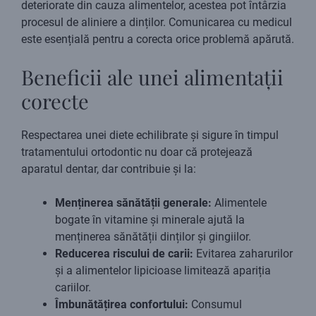
deteriorate din cauza alimentelor, acestea pot întârzia
procesul de aliniere a dinților. Comunicarea cu medicul
este esențială pentru a corecta orice problemă apărută.
Beneficii ale unei alimentații
corecte
Respectarea unei diete echilibrate și sigure în timpul
tratamentului ortodontic nu doar că protejează
aparatul dentar, dar contribuie și la:
Menținerea sănătății generale:
Alimentele
bogate în vitamine și minerale ajută la
menținerea sănătății dinților și gingiilor.
Reducerea riscului de carii:
Evitarea zaharurilor
și a alimentelor lipicioase limitează apariția
cariilor.
Îmbunătățirea confortului:
Consumul