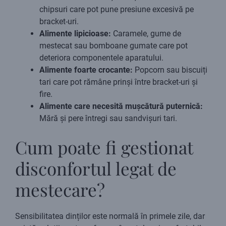
chipsuri care pot pune presiune excesivă pe
bracket-uri.
Alimente lipicioase:
Caramele, gume de
mestecat sau bomboane gumate care pot
deteriora componentele aparatului.
Alimente foarte crocante:
Popcorn sau biscuiți
tari care pot rămâne prinși între bracket-uri și
fire.
Alimente care necesită mușcătură puternică:
Mără și pere întregi sau sandvișuri tari.
Cum poate fi gestionat
disconfortul legat de
mestecare?
Sensibilitatea dinților este normală în primele zile, dar