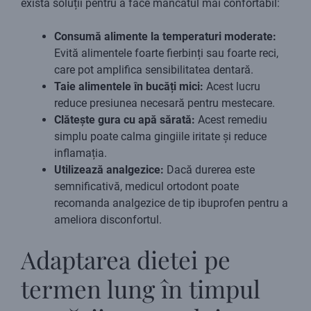
există soluții pentru a face mâncatul mai confortabil:
Consumă alimente la temperaturi moderate:
Evită alimentele foarte fierbinți sau foarte reci,
care pot amplifica sensibilitatea dentară.
Taie alimentele în bucăți mici:
Acest lucru
reduce presiunea necesară pentru mestecare.
Clătește gura cu apă sărată:
Acest remediu
simplu poate calma gingiile iritate și reduce
inflamația.
Utilizează analgezice:
Dacă durerea este
semnificativă, medicul ortodont poate
recomanda analgezice de tip ibuprofen pentru a
ameliora disconfortul.
Adaptarea dietei pe
termen lung în timpul