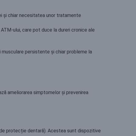
ei și chiar necesitatea unor tratamente
 ATM-ului, care pot duce la dureri cronice ale
ri musculare persistente și chiar probleme la
ează ameliorarea simptomelor și prevenirea
 de protecție dentară). Acestea sunt dispozitive