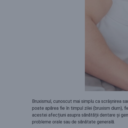
Bruxismul, cunoscut mai simplu ca scrâșnirea sa
poate apărea fie în timpul zilei (bruxism diurn),
acestei afecțiuni asupra sănătății dentare și gen
probleme orale sau de sănătate generală.