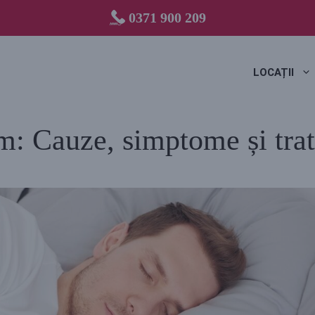
0371 900 209
LOCAȚII
sm: Cauze, simptome și tra