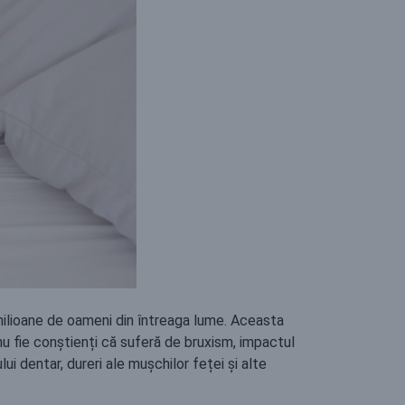
milioane de oameni din întreaga lume. Aceasta
 nu fie conștienți că suferă de bruxism, impactul
i dentar, dureri ale mușchilor feței și alte