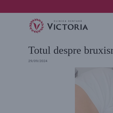
Skip
to
content
Totul despre bruxi
29/09/2024