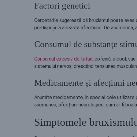
Factori genetici
Cercetările sugerează că bruxismul poate avea o
predispuși la această afecțiune. De asemenea, ace
Consumul de substanțe stim
Consumul excesiv de tutun
, cofeină, alcool, sa
sistemului nervos, crescând tensiunea muscular
Medicamente și afecțiuni ne
Anumite medicamente, în special cele utilizate p
asemenea, afecțiuni neurologice, cum ar fi boala
Simptomele bruxismul