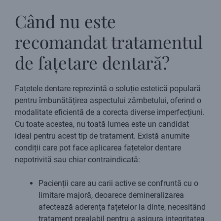
Când nu este
recomandat tratamentul
de fațetare dentară?
Fațetele dentare reprezintă o soluție estetică populară
pentru îmbunătățirea aspectului zâmbetului, oferind o
modalitate eficientă de a corecta diverse imperfecțiuni.
Cu toate acestea, nu toată lumea este un candidat
ideal pentru acest tip de tratament. Există anumite
condiții care pot face aplicarea fațetelor dentare
nepotrivită sau chiar contraindicată:
Pacienții care au carii active se confruntă cu o
limitare majoră, deoarece demineralizarea
afectează aderența fațetelor la dinte, necesitând
tratament prealabil pentru a asigura integritatea