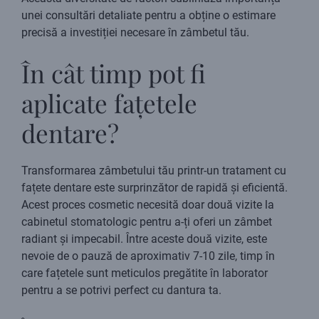
unei consultări detaliate pentru a obține o estimare
precisă a investiției necesare în zâmbetul tău.
În cât timp pot fi
aplicate fațetele
dentare?
Transformarea zâmbetului tău printr-un tratament cu
fațete dentare este surprinzător de rapidă și eficientă.
Acest proces cosmetic necesită doar două vizite la
cabinetul stomatologic pentru a-ți oferi un zâmbet
radiant și impecabil. Între aceste două vizite, este
nevoie de o pauză de aproximativ 7-10 zile, timp în
care fațetele sunt meticulos pregătite în laborator
pentru a se potrivi perfect cu dantura ta.