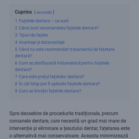
Cuprins
ascunde
1
Fațetele dentare – ce sunt
2
Când sunt recomandate fațetele dentare?
3
Tipuri de fațete
4
Avantaje și dezavantaje
5
Când nu este recomandat tratamentul de fațetare
dentară?
6
Cum se desfășoară tratamentul pentru fațetele
dentare?
7
Care este prețul fațetelor dentare?
8
În cât timp pot fi aplicate fațetele dentare?
9
Cum se întrețin fațetele dentare?
Spre deosebire de procedurile tradiționale, precum
coroanele dentare, care necesită un grad mai mare de
intervenție și eliminare a țesutului dentar, fațetarea este
o alternativă mai conservatoare. Aceasta minimizează