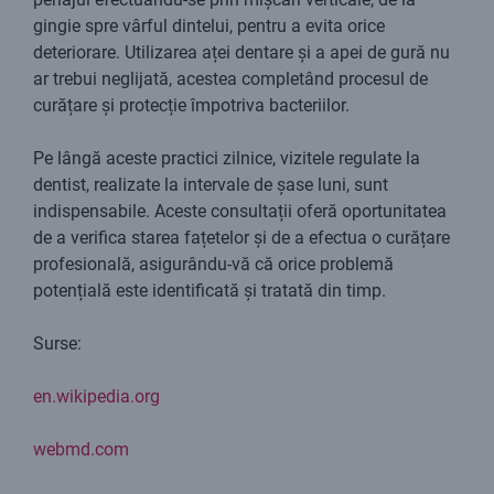
gingie spre vârful dintelui, pentru a evita orice
deteriorare. Utilizarea aței dentare și a apei de gură nu
ar trebui neglijată, acestea completând procesul de
curățare și protecție împotriva bacteriilor.
Pe lângă aceste practici zilnice, vizitele regulate la
dentist, realizate la intervale de șase luni, sunt
indispensabile. Aceste consultații oferă oportunitatea
de a verifica starea fațetelor și de a efectua o curățare
profesională, asigurându-vă că orice problemă
potențială este identificată și tratată din timp.
Surse:
en.wikipedia.org
webmd.com