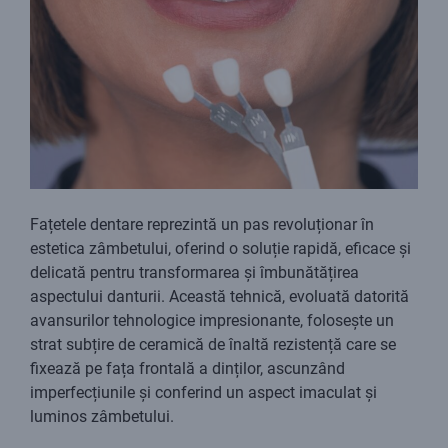
Fațetele dentare reprezintă un pas revoluționar în
estetica zâmbetului, oferind o soluție rapidă, eficace și
delicată pentru transformarea și îmbunătățirea
aspectului danturii. Această tehnică, evoluată datorită
avansurilor tehnologice impresionante, folosește un
strat subțire de ceramică de înaltă rezistență care se
fixează pe fața frontală a dinților, ascunzând
imperfecțiunile și conferind un aspect imaculat și
luminos zâmbetului.