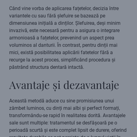
Când vine vorba de aplicarea fațetelor, decizia între
variantele cu sau fără șlefuire se bazează pe
dimensiunea inițială a dinților. Șlefuirea, deși minim
invazivă, este necesară pentru a asigura o integrare
armonioasă a fațetelor, prevenind un aspect prea
voluminos al danturii. În contrast, pentru dinții mai
mici, există posibilitatea aplicării fatetelor fără a
recurge la acest proces, simplificând procedura și
păstrând structura dentară intactă.
Avantaje și dezavantaje
Această metodă aduce cu sine promisiunea unui
zâmbet luminos, cu dinți mai albi și perfect formați,
transformându-se rapid în realitatea dorită. Avantajele
sale sunt multiple: tratamentul se desfășoară pe o
perioadă scurtă și este complet lipsit de durere, oferind