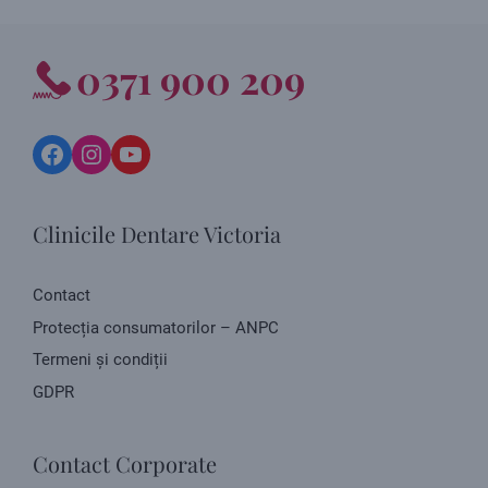
0371 900 209
Facebook
Instagram
YouTube
Clinicile Dentare Victoria
Contact
Protecția consumatorilor – ANPC
Termeni și condiții
GDPR
Contact Corporate