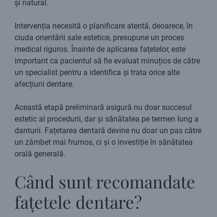
și natural.
Intervenția necesită o planificare atentă, deoarece, în
ciuda orientării sale estetice, presupune un proces
medical riguros. Înainte de aplicarea fațetelor, este
important ca pacientul să fie evaluat minuțios de către
un specialist pentru a identifica și trata orice alte
afecțiuni dentare.
Această etapă preliminară asigură nu doar succesul
estetic al procedurii, dar și sănătatea pe termen lung a
danturii. Fațetarea dentară devine nu doar un pas către
un zâmbet mai frumos, ci și o investiție în sănătatea
orală generală.
Când sunt recomandate
fațetele dentare?