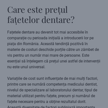
Care este prețul
fațetelor dentare?
Fațetele dentare au devenit tot mai accesibile în
comparație cu perioada inițială a introducerii lor pe
piața din România. Această tendință pozitivă în
materie de costuri deschide porțile către un zâmbet de
vis pentru un număr mai mare de persoane. Este
esențial să înțelegem că prețul unei astfel de intervenții
nu este unul universal.
Variațiile de cost sunt influențate de mai mulți factori,
printre care se numără competența medicului dentist,
nivelul de specializare al laboratorului dentar, tipul de
material utilizat pentru fațete, precum și numărul de
fațete necesare pentru a obține rezultatul dorit.
Această diversitate de factori subliniază importanța