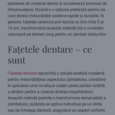
pierderea de material dentar și accelerează procesul de
înfrumusețare, făcând-o o opțiune preferată pentru cei
care doresc îmbunătățiri estetice rapide și durabile. În
general, fațetele ceramice pot rezista cu brio între 5 și
10 ani, transformând această metodă într-o investiție
valoroasă pe termen lung pentru un zâmbet strălucitor.
Fațetele dentare – ce
sunt
Fațetele dentare
reprezintă o soluție estetică modernă
pentru îmbunătățirea aspectului zâmbetului, constând
în aplicarea unor învelișuri subțiri peste partea vizibilă
a dinților pentru a corecta diverse imperfecțiuni.
Această metodă permite o transformare remarcabilă a
zâmbetului, putându-se aplica individual pe un dinte
sau pe întreaga dantură, asigurând un aspect uniform