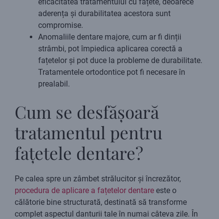
eficacitatea tratamentului cu fațete, deoarece
aderența și durabilitatea acestora sunt
compromise.
Anomaliile dentare majore, cum ar fi dinții
strâmbi, pot împiedica aplicarea corectă a
fațetelor și pot duce la probleme de durabilitate.
Tratamentele ortodontice pot fi necesare în
prealabil.
Cum se desfășoară
tratamentul pentru
fațetele dentare?
Pe calea spre un zâmbet strălucitor și încrezător,
procedura de aplicare a fațetelor dentare
este o
călătorie bine structurată, destinată să transforme
complet aspectul danturii tale în numai câteva zile. În