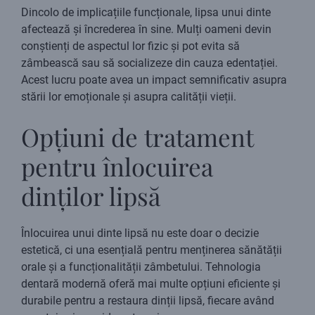
Dincolo de implicațiile funcționale, lipsa unui dinte
afectează și încrederea în sine. Mulți oameni devin
conștienți de aspectul lor fizic și pot evita să
zâmbească sau să socializeze din cauza edentației.
Acest lucru poate avea un impact semnificativ asupra
stării lor emoționale și asupra calității vieții.
Opțiuni de tratament
pentru înlocuirea
dinților lipsă
Înlocuirea unui dinte lipsă nu este doar o decizie
estetică, ci una esențială pentru menținerea sănătății
orale și a funcționalității zâmbetului. Tehnologia
dentară modernă oferă mai multe opțiuni eficiente și
durabile pentru a restaura dinții lipsă, fiecare având