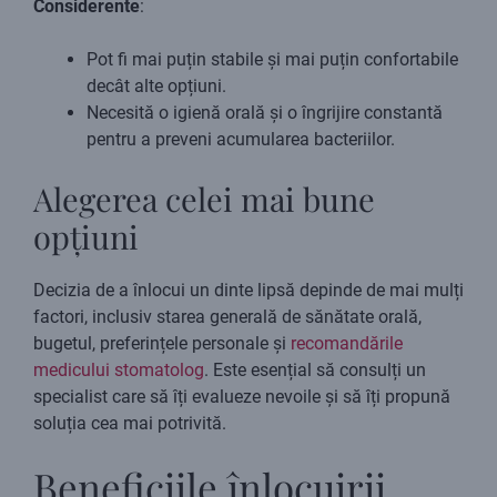
Considerente
:
Pot fi mai puțin stabile și mai puțin confortabile
decât alte opțiuni.
Necesită o igienă orală și o îngrijire constantă
pentru a preveni acumularea bacteriilor.
Alegerea celei mai bune
opțiuni
Decizia de a înlocui un dinte lipsă depinde de mai mulți
factori, inclusiv starea generală de sănătate orală,
bugetul, preferințele personale și
recomandările
medicului stomatolog
. Este esențial să consulți un
specialist care să îți evalueze nevoile și să îți propună
soluția cea mai potrivită.
Beneficiile înlocuirii