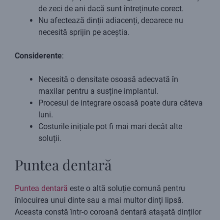
de zeci de ani dacă sunt întreținute corect.
Nu afectează dinții adiacenți, deoarece nu
necesită sprijin pe aceștia.
Considerente
:
Necesită o densitate osoasă adecvată în
maxilar pentru a susține implantul.
Procesul de integrare osoasă poate dura câteva
luni.
Costurile inițiale pot fi mai mari decât alte
soluții.
Puntea dentară
Puntea dentară
este o altă soluție comună pentru
înlocuirea unui dinte sau a mai multor dinți lipsă.
Aceasta constă într-o coroană dentară atașată dinților