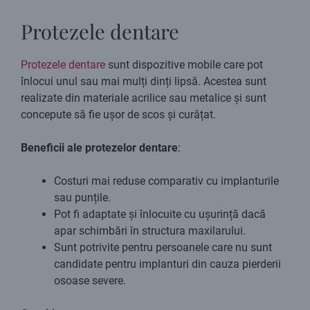
Protezele dentare
Protezele dentare
sunt dispozitive mobile care pot
înlocui unul sau mai mulți dinți lipsă. Acestea sunt
realizate din materiale acrilice sau metalice și sunt
concepute să fie ușor de scos și curățat.
Beneficii ale protezelor dentare
:
Costuri mai reduse comparativ cu implanturile
sau punțile.
Pot fi adaptate și înlocuite cu ușurință dacă
apar schimbări în structura maxilarului.
Sunt potrivite pentru persoanele care nu sunt
candidate pentru implanturi din cauza pierderii
osoase severe.