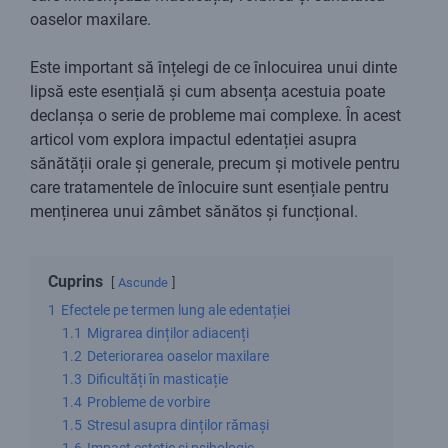
oaselor maxilare.
Este important să înțelegi de ce înlocuirea unui dinte
lipsă este esențială și cum absența acestuia poate
declanșa o serie de probleme mai complexe. În acest
articol vom explora impactul edentației asupra
sănătății orale și generale, precum și motivele pentru
care tratamentele de înlocuire sunt esențiale pentru
menținerea unui zâmbet sănătos și funcțional.
Cuprins
Ascunde
1
Efectele pe termen lung ale edentației
1.1
Migrarea dinților adiacenți
1.2
Deteriorarea oaselor maxilare
1.3
Dificultăți în masticație
1.4
Probleme de vorbire
1.5
Stresul asupra dinților rămași