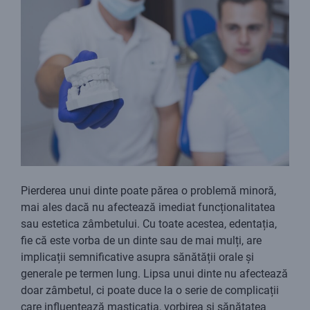
Pierderea unui dinte poate părea o problemă minoră,
mai ales dacă nu afectează imediat funcționalitatea
sau estetica zâmbetului. Cu toate acestea, edentația,
fie că este vorba de un dinte sau de mai mulți, are
implicații semnificative asupra sănătății orale și
generale pe termen lung. Lipsa unui dinte nu afectează
doar zâmbetul, ci poate duce la o serie de complicații
care influențează masticația, vorbirea și sănătatea