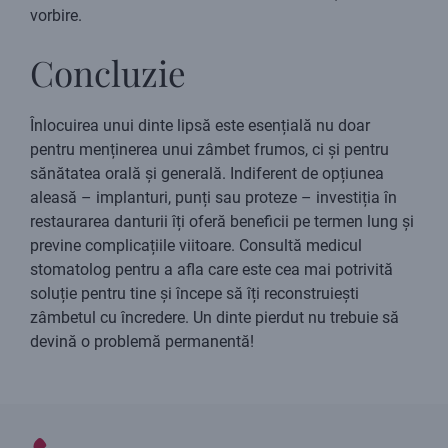
vorbire.
Concluzie
Înlocuirea unui dinte lipsă este esențială nu doar
pentru menținerea unui zâmbet frumos, ci și pentru
sănătatea orală și generală. Indiferent de opțiunea
aleasă – implanturi, punți sau proteze – investiția în
restaurarea danturii îți oferă beneficii pe termen lung și
previne complicațiile viitoare. Consultă medicul
stomatolog pentru a afla care este cea mai potrivită
soluție pentru tine și începe să îți reconstruiești
zâmbetul cu încredere. Un dinte pierdut nu trebuie să
devină o problemă permanentă!