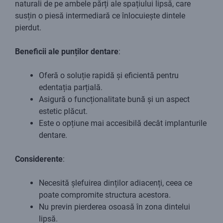
naturali de pe ambele părți ale spațiului lipsă, care
susțin o piesă intermediară ce înlocuiește dintele
pierdut.
Beneficii ale punților dentare
:
Oferă o soluție rapidă și eficientă pentru
edentația parțială.
Asigură o funcționalitate bună și un aspect
estetic plăcut.
Este o opțiune mai accesibilă decât implanturile
dentare.
Considerente
:
Necesită șlefuirea dinților adiacenți, ceea ce
poate compromite structura acestora.
Nu previn pierderea osoasă în zona dintelui
lipsă.