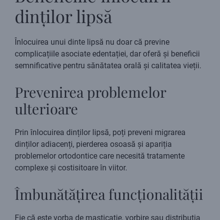
dinților lipsă
Înlocuirea unui dinte lipsă nu doar că previne
complicațiile asociate edentației, dar oferă și beneficii
semnificative pentru sănătatea orală și calitatea vieții.
Prevenirea problemelor
ulterioare
Prin înlocuirea dinților lipsă, poți preveni migrarea
dinților adiacenți, pierderea osoasă și apariția
problemelor ortodontice care necesită tratamente
complexe și costisitoare în viitor.
Îmbunătățirea funcționalității
Fie că este vorba de masticație, vorbire sau distribuția