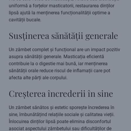
uniformă a forțelor masticatorii, restaurarea dinților
lipsă ajută la menținerea funcționalității optime a
cavității bucale.
Susținerea sănătății generale
Un zâmbet complet și funcțional are un impact pozitiv
asupra sănătății generale. Masticația eficientă
contribuie la o digestie mai bună, iar menținerea
sănătății orale reduce riscul de inflamații care pot
afecta alte părți ale corpului.
Creșterea încrederii în sine
Un zâmbet sănătos și estetic sporește încrederea în
sine, îmbunătățind relațiile sociale și calitatea vieții.
Înlocuirea dinților lipsă poate elimina disconfortul
asociat aspectului zâmbetului sau dificultăților de