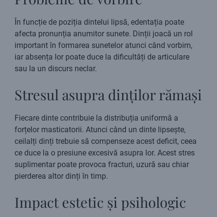
În funcție de poziția dintelui lipsă, edentația poate
afecta pronunția anumitor sunete. Dinții joacă un rol
important în formarea sunetelor atunci când vorbim,
iar absența lor poate duce la dificultăți de articulare
sau la un discurs neclar.
Stresul asupra dinților rămași
Fiecare dinte contribuie la distribuția uniformă a
forțelor masticatorii. Atunci când un dinte lipsește,
ceilalți dinți trebuie să compenseze acest deficit, ceea
ce duce la o presiune excesivă asupra lor. Acest stres
suplimentar poate provoca fracturi, uzură sau chiar
pierderea altor dinți în timp.
Impact estetic și psihologic