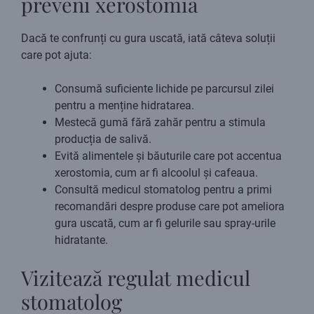
preveni xerostomia
Dacă te confrunți cu gura uscată, iată câteva soluții
care pot ajuta:
Consumă suficiente lichide pe parcursul zilei
pentru a menține hidratarea.
Mestecă gumă fără zahăr pentru a stimula
producția de salivă.
Evită alimentele și băuturile care pot accentua
xerostomia, cum ar fi alcoolul și cafeaua.
Consultă medicul stomatolog pentru a primi
recomandări despre produse care pot ameliora
gura uscată, cum ar fi gelurile sau spray-urile
hidratante.
Vizitează regulat medicul
stomatolog