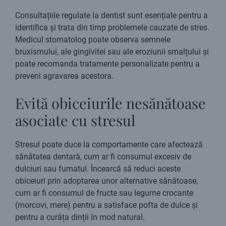
Consultațiile regulate la dentist sunt esențiale pentru a
identifica și trata din timp problemele cauzate de stres.
Medicul stomatolog poate observa semnele
bruxismului, ale gingivitei sau ale eroziunii smalțului și
poate recomanda tratamente personalizate pentru a
preveni agravarea acestora.
Evită obiceiurile nesănătoase
asociate cu stresul
Stresul poate duce la comportamente care afectează
sănătatea dentară, cum ar fi consumul excesiv de
dulciuri sau fumatul. Încearcă să reduci aceste
obiceiuri prin adoptarea unor alternative sănătoase,
cum ar fi consumul de fructe sau legume crocante
(morcovi, mere) pentru a satisface pofta de dulce și
pentru a curăța dinții în mod natural.