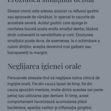
Stresul cronic este adesea asociat cu refluxul gastric
sau episoade de vărsături, în special în cazurile de
anxietate severă. Acidul gastric care ajunge în
cavitatea bucală poate eroda smalțul dentar, lăsând
dinții vulnerabili la sensibilitate și carii. Eroziunea
smalțului poate duce, de asemenea, la o schimbare a
culorii dinților, aceștia devenind mai galbeni sau
transparenți la margini.
Neglijarea igienei orale
Persoanele stresate tind să neglijeze rutina zilnică de
îngrijire orală. Fie din cauza lipsei de timp, fie din
cauza epuizării mentale, multe dintre acestea sar peste
periaj sau utilizarea aței dentare. În timp, acest
comportament favorizează acumularea plăcii
bacteriene, apariția cariilor și inflamația gingiilor.