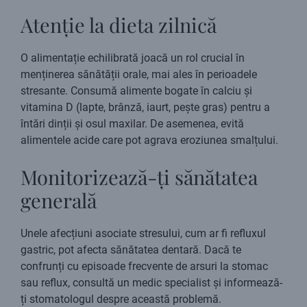
Atenție la dieta zilnică
O alimentație echilibrată joacă un rol crucial în
menținerea sănătății orale, mai ales în perioadele
stresante. Consumă alimente bogate în calciu și
vitamina D (lapte, brânză, iaurt, pește gras) pentru a
întări dinții și osul maxilar. De asemenea, evită
alimentele acide care pot agrava eroziunea smalțului.
Monitorizează-ți sănătatea
generală
Unele afecțiuni asociate stresului, cum ar fi refluxul
gastric, pot afecta sănătatea dentară. Dacă te
confrunți cu episoade frecvente de arsuri la stomac
sau reflux, consultă un medic specialist și informează-
ți stomatologul despre această problemă.