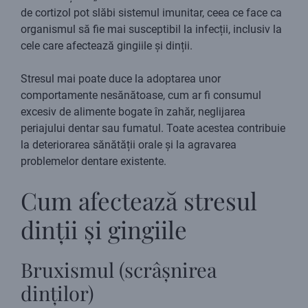
de cortizol pot slăbi sistemul imunitar, ceea ce face ca
organismul să fie mai susceptibil la infecții, inclusiv la
cele care afectează gingiile și dinții.
Stresul mai poate duce la adoptarea unor
comportamente nesănătoase, cum ar fi consumul
excesiv de alimente bogate în zahăr, neglijarea
periajului dentar sau fumatul. Toate acestea contribuie
la deteriorarea sănătății orale și la agravarea
problemelor dentare existente.
Cum afectează stresul
dinții și gingiile
Bruxismul (scrâșnirea
dinților)