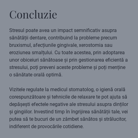
Concluzie
Stresul poate avea un impact semnificativ asupra
sănătății dentare, contribuind la probleme precum
bruxismul, afecțiunile gingivale, xerostomia sau
eroziunea smalțului. Cu toate acestea, prin adoptarea
unor obiceiuri sănătoase și prin gestionarea eficientă a
stresului, poți preveni aceste probleme și poți menține
o sănătate orală optimă.
Vizitele regulate la medicul stomatolog, o igienă orală
corespunzătoare și tehnicile de relaxare te pot ajuta să
depășești efectele negative ale stresului asupra dinților
și gingiilor. Investind timp în îngrijirea sănătății tale, vei
putea să te bucuri de un zâmbet sănătos și strălucitor,
indiferent de provocările cotidiene.