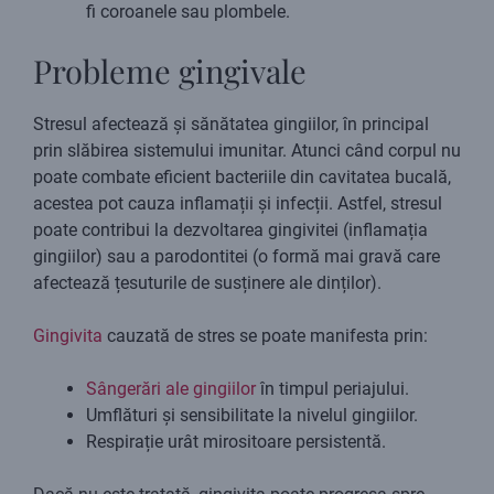
fi coroanele sau plombele.
Probleme gingivale
Stresul afectează și sănătatea gingiilor, în principal
prin slăbirea sistemului imunitar. Atunci când corpul nu
poate combate eficient bacteriile din cavitatea bucală,
acestea pot cauza inflamații și infecții. Astfel, stresul
poate contribui la dezvoltarea gingivitei (inflamația
gingiilor) sau a parodontitei (o formă mai gravă care
afectează țesuturile de susținere ale dinților).
Gingivita
cauzată de stres se poate manifesta prin:
Sângerări ale gingiilor
în timpul periajului.
Umflături și sensibilitate la nivelul gingiilor.
Respirație urât mirositoare persistentă.