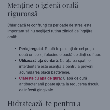
Menține o igienă orală
riguroasă
Chiar dacă te confrunți cu perioade de stres, este
important să nu neglijezi rutina zilnică de îngrijire
orală:
Periaj regulat
: Spală-te pe dinți de cel puțin
două ori pe zi, folosind o pastă de dinți cu fluor.
Utilizează ața dentară
: Curățarea spațiilor
interdentare este esențială pentru a preveni
acumularea plăcii bacteriene.
Clătește cu apă de gură
: O apă de gură
antibacteriană poate ajuta la reducerea riscului
de infecții gingivale.
Hidratează-te pentru a