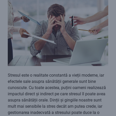
Stresul este o realitate constantă a vieții moderne, iar
efectele sale asupra sănătății generale sunt bine
cunoscute. Cu toate acestea, puțini oameni realizează
impactul direct și indirect pe care stresul îl poate avea
asupra sănătății orale. Dinții și gingiile noastre sunt
mult mai sensibile la stres decât am putea crede, iar
gestionarea inadecvată a stresului poate duce la o