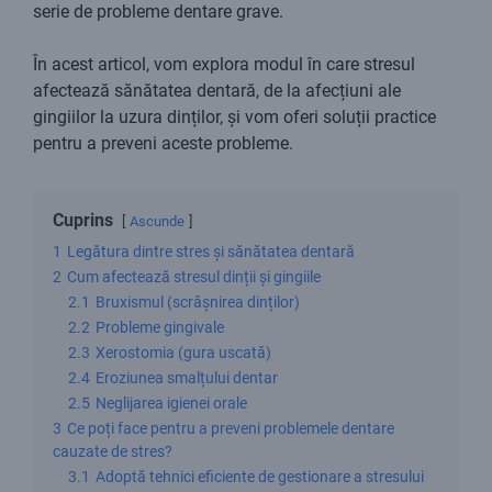
serie de probleme dentare grave.
În acest articol, vom explora modul în care stresul
afectează sănătatea dentară, de la afecțiuni ale
gingiilor la uzura dinților, și vom oferi soluții practice
pentru a preveni aceste probleme.
Cuprins
Ascunde
1
Legătura dintre stres și sănătatea dentară
2
Cum afectează stresul dinții și gingiile
2.1
Bruxismul (scrâșnirea dinților)
2.2
Probleme gingivale
2.3
Xerostomia (gura uscată)
2.4
Eroziunea smalțului dentar
2.5
Neglijarea igienei orale
3
Ce poți face pentru a preveni problemele dentare
cauzate de stres?
3.1
Adoptă tehnici eficiente de gestionare a stresului