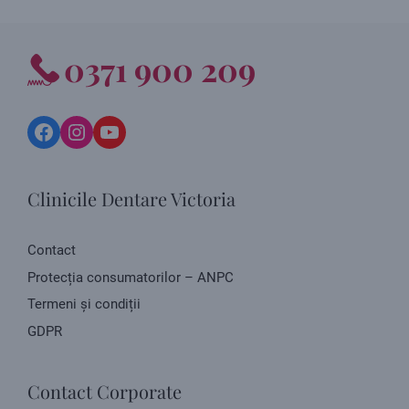
0371 900 209
Facebook
Instagram
YouTube
Clinicile Dentare Victoria
Contact
Protecția consumatorilor – ANPC
Termeni și condiții
GDPR
Contact Corporate