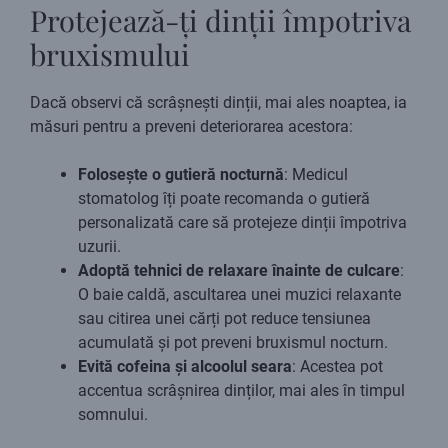
Protejează-ți dinții împotriva
bruxismului
Dacă observi că scrâșnești dinții, mai ales noaptea, ia
măsuri pentru a preveni deteriorarea acestora:
Folosește o gutieră nocturnă
: Medicul
stomatolog îți poate recomanda o gutieră
personalizată care să protejeze dinții împotriva
uzurii.
Adoptă tehnici de relaxare înainte de culcare
:
O baie caldă, ascultarea unei muzici relaxante
sau citirea unei cărți pot reduce tensiunea
acumulată și pot preveni bruxismul nocturn.
Evită cofeina și alcoolul seara
: Acestea pot
accentua scrâșnirea dinților, mai ales în timpul
somnului.