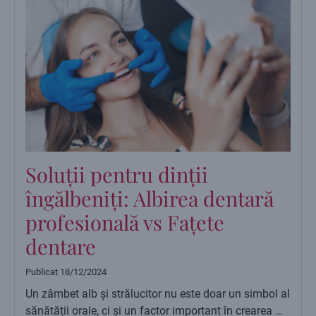
Soluții pentru dinții
îngălbeniți: Albirea dentară
profesională vs Fațete
dentare
Publicat
18/12/2024
Un zâmbet alb și strălucitor nu este doar un simbol al
sănătății orale, ci și un factor important în crearea …