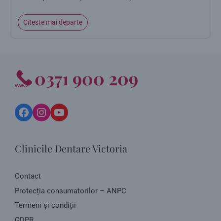
Citeste mai departe
0371 900 209
Facebook
Instagram
YouTube
Clinicile Dentare Victoria
Contact
Protecția consumatorilor – ANPC
Termeni și condiții
GDPR