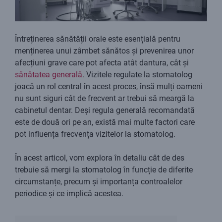
Întreținerea sănătății orale este esențială pentru
menținerea unui zâmbet sănătos și prevenirea unor
afecțiuni grave care pot afecta atât dantura, cât și
sănătatea generală
. Vizitele regulate la stomatolog
joacă un rol central în acest proces, însă mulți oameni
nu sunt siguri cât de frecvent ar trebui să meargă la
cabinetul dentar. Deși regula generală recomandată
este de două ori pe an, există mai multe factori care
pot influența frecvența vizitelor la stomatolog.
În acest articol, vom explora în detaliu cât de des
trebuie să mergi la stomatolog în funcție de diferite
circumstanțe, precum și importanța controalelor
periodice și ce implică acestea.