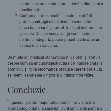
pentru a examina structura internă a dinților și a
maxilarului.
Curățarea profesională: În cadrul curățării
profesionale, igienistul dentar va îndepărta
placa bacteriană și tartrul, folosind instrumente
speciale. De asemenea, dinții vor fi lustruiți
pentru a îndepărta petele și pentru a le oferi un
aspect mai strălucitor.
De multe ori, medicul stomatolog îți va oferi și sfaturi
despre cum să îmbunătățești rutina de îngrijire orală la
domiciliu și îți va recomanda produse care te pot ajuta
să menții sănătatea dinților și gingiilor între vizite.
Concluzie
În general, pentru majoritatea oamenilor, vizitele la
stomatolog o dată la șase luni sunt suficiente pentru a