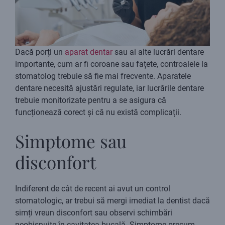
Dacă porți un
aparat dentar
sau ai alte lucrări dentare
importante, cum ar fi coroane sau fațete, controalele la
stomatolog trebuie să fie mai frecvente. Aparatele
dentare necesită ajustări regulate, iar lucrările dentare
trebuie monitorizate pentru a se asigura că
funcționează corect și că nu există complicații.
Simptome sau
disconfort
Indiferent de cât de recent ai avut un control
stomatologic, ar trebui să mergi imediat la dentist dacă
simți vreun disconfort sau observi schimbări
neobișnuite în cavitatea bucală. Simptome precum