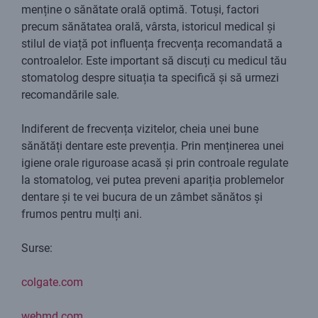
menține o sănătate orală optimă. Totuși, factori
precum sănătatea orală, vârsta, istoricul medical și
stilul de viață pot influența frecvența recomandată a
controalelor. Este important să discuți cu medicul tău
stomatolog despre situația ta specifică și să urmezi
recomandările sale.
Indiferent de frecvența vizitelor, cheia unei bune
sănătăți dentare este prevenția. Prin menținerea unei
igiene orale riguroase acasă și prin controale regulate
la stomatolog, vei putea preveni apariția problemelor
dentare și te vei bucura de un zâmbet sănătos și
frumos pentru mulți ani.
Surse:
colgate.com
webmd.com