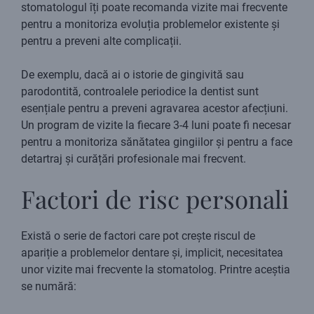
stomatologul îți poate recomanda vizite mai frecvente
pentru a monitoriza evoluția problemelor existente și
pentru a preveni alte complicații.
De exemplu, dacă ai o istorie de gingivită sau
parodontită, controalele periodice la dentist sunt
esențiale pentru a preveni agravarea acestor afecțiuni.
Un program de vizite la fiecare 3-4 luni poate fi necesar
pentru a monitoriza sănătatea gingiilor și pentru a face
detartraj și curățări profesionale mai frecvent.
Factori de risc personali
Există o serie de factori care pot crește riscul de
apariție a problemelor dentare și, implicit, necesitatea
unor vizite mai frecvente la stomatolog. Printre aceștia
se numără: