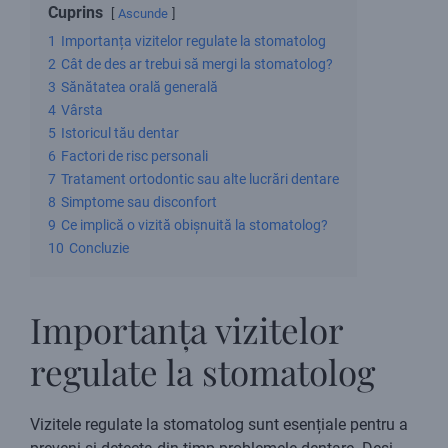
Cuprins
Ascunde
1
Importanța vizitelor regulate la stomatolog
2
Cât de des ar trebui să mergi la stomatolog?
3
Sănătatea orală generală
4
Vârsta
5
Istoricul tău dentar
6
Factori de risc personali
7
Tratament ortodontic sau alte lucrări dentare
8
Simptome sau disconfort
9
Ce implică o vizită obișnuită la stomatolog?
10
Concluzie
Importanța vizitelor
regulate la stomatolog
Vizitele regulate la stomatolog sunt esențiale pentru a