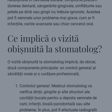
durerea dentară, sângerările gingivale, umflăturile sau
petele pe dinți sau gingii nu trebuie ignorate. Acestea
pot fi semnele unor probleme mai grave, cum ar fi
infecțiile, cariile avansate sau chiar cancerul oral.
Ce implică o vizită
obișnuită la stomatolog?
O vizită obișnuită la stomatolog implică, de obicei,
două componente principale: un control general al
sănătății orale și o curățare profesională.
Controlul general: Medicul stomatolog va
verifica dinții, gingiile și alte structuri ale
cavității bucale pentru a depista semnele de
carii, infecții, boală parodontală sau alte
probleme. În plus, pot fi efectuate radiografii