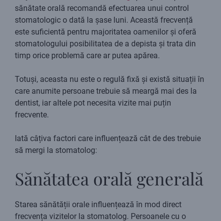
sănătate orală recomandă efectuarea unui control
stomatologic o dată la șase luni. Această frecvență
este suficientă pentru majoritatea oamenilor și oferă
stomatologului posibilitatea de a depista și trata din
timp orice problemă care ar putea apărea.
Totuși, aceasta nu este o regulă fixă și există situații în
care anumite persoane trebuie să meargă mai des la
dentist, iar altele pot necesita vizite mai puțin
frecvente.
Iată câțiva factori care influențează cât de des trebuie
să mergi la stomatolog:
Sănătatea orală generală
Starea sănătății orale influențează în mod direct
frecvența vizitelor la stomatolog. Persoanele cu o