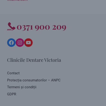
0371 900 209
Facebook
Instagram
YouTube
Clinicile Dentare Victoria
Contact
Protecția consumatorilor – ANPC
Termeni și condiții
GDPR