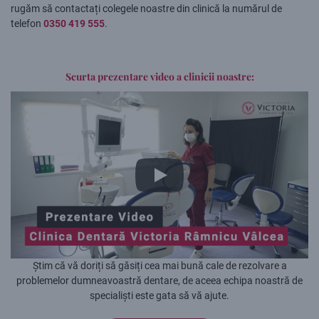
rugăm să contactați colegele noastre din clinică la numărul de
telefon
0350 419 555
.
Scurta prezentare video a clinicii noastre:
Știm că vă doriți să găsiți cea mai bună cale de rezolvare a
problemelor dumneavoastră dentare, de aceea echipa noastră de
specialiști este gata să vă ajute.