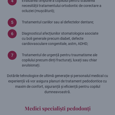
Evaluarea timpurie a copilului pentru stabilirea
necesității tratamentului ortodontic de corectare a
ocluziei (mușcăturii);
Tratamentul cariilor sau al defectelor dentare;
Diagnosticul afecțiunilor stomatologice asociate
cu boli generale precum diabet, defecte
cardiovasculare congenitale, astm, ADHD;
Tratamentul de urgență pentru traumatisme ale
copilului precum dinți fracturați, luxați sau chiar
avulsionați.
Dotările tehnologice de ultimă generație și personalul medical cu
experiență vă vor asigura planuri de tratament pedodontice cu
maxim de confort, siguranță și eficiență pentru copilul
dumneavoastră.
Medici specialiști pedodonți