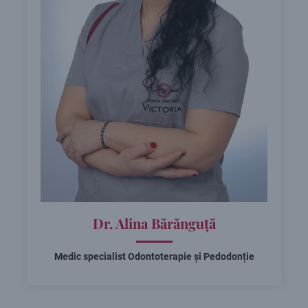
Dr. Alina Bărănguță
Medic specialist Odontoterapie și Pedodonție