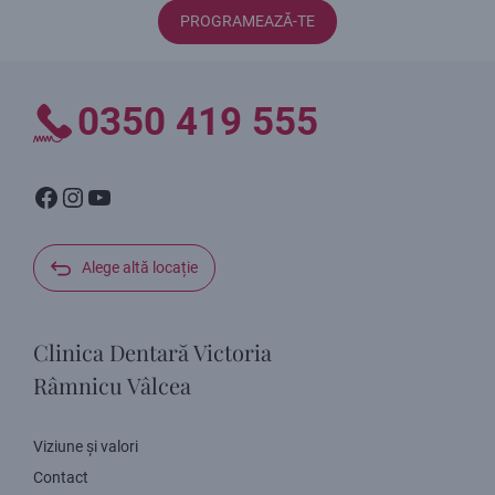
PROGRAMEAZĂ-TE
0350 419 555
Facebook
Instagram
YouTube
Alege altă locație
Clinica Dentară Victoria
Râmnicu Vâlcea
Viziune și valori
Contact