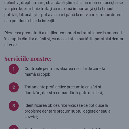
definitivi, drept urmare, chiar dacă știm că la un moment aceștia se
vor pierde, ei trebuie tratați cu maximă importanță și la timpul
potrivit, întrucât și ei pot avea carii până la nerv care produc durere
sau pot duce chiar la infecții.
Pierderea prematură a dinților temporari netratați duce la anomalii
în erupția dinților definitivi, cu necesitatea purtării aparatului dentar
ulterior.
Serviciile noastre
:
Controale pentru evaluarea riscului de carie la
mamă și copil;
Tratamente profilactice precum igienizări și
fluorizări, dar și recomandări legate de dietă;
Identificarea obiceiurilor vicioase ce pot duce la
probleme dentare precum suptul degetelor sau a
suzetei;